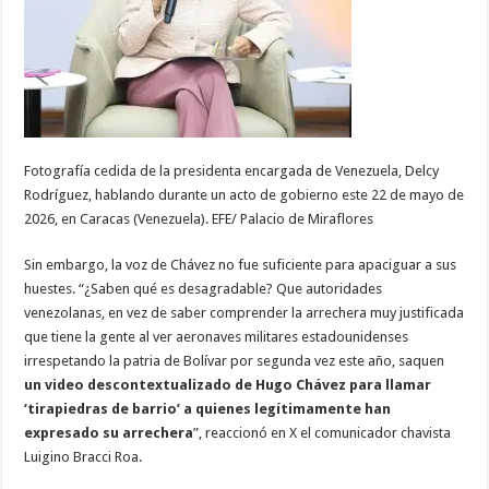
Fotografía cedida de la presidenta encargada de Venezuela, Delcy
Rodríguez, hablando durante un acto de gobierno este 22 de mayo de
2026, en Caracas (Venezuela). EFE/ Palacio de Miraflores
Sin embargo, la voz de Chávez no fue suficiente para apaciguar a sus
huestes. “¿Saben qué es desagradable? Que autoridades
venezolanas, en vez de saber comprender la arrechera muy justificada
que tiene la gente al ver aeronaves militares estadounidenses
irrespetando la patria de Bolívar por segunda vez este año, saquen
un video descontextualizado de Hugo Chávez para llamar
‘tirapiedras de barrio’ a quienes legítimamente han
expresado su arrechera
”, reaccionó en X el comunicador chavista
Luigino Bracci Roa.