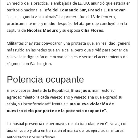
En medio de la práctica, la embajada de EE. UU. anunció que estaba en
territorio nacional el
jefe del Comando Sur, Francis L. Donovan
,
“en su segunda visita al país”. La primera fue el 18 de febrero,
prácticamente mes y medio después del ataque que concluyó con la
captura de
Nicolás Maduro
y su esposa
Cilia Flores
.
Militantes chavistas convocaron una protesta que, en realidad, generó
más ruido en las redes que en la calle, pero que sirvió para poner de
relieve la indignación que provoca en este sector el acercamiento del
régimen con Washington.
Potencia ocupante
El ex vicepresidente de la República,
Elías Jaua
, manifestó su
agradecimiento “a cada venezolano y venezolana que expresó su
rabia, su inconformidad” frente a
“una nueva violación de
nuestro cielo por parte de la potencia ocupante”
.
La inusual presencia de aeronaves de ala basculante en Caracas, con
una en vuelo y otra en tierra, en el marco de los ejercicios militares
autorizados por Miraflores.