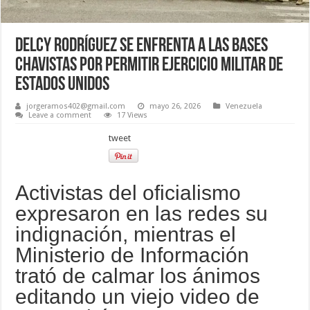
Delcy Rodríguez se enfrenta a las bases
chavistas por permitir ejercicio militar de
Estados Unidos
jorgeramos402@gmail.com
mayo 26, 2026
Venezuela
Leave a comment
17 Views
tweet
Activistas del oficialismo
expresaron en las redes su
indignación, mientras el
Ministerio de Información
trató de calmar los ánimos
editando un viejo video de