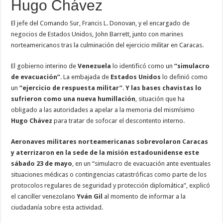
Hugo Chávez
El jefe del Comando Sur, Francis L. Donovan, y el encargado de
negocios de Estados Unidos, John Barrett, junto con marines
norteamericanos tras la culminación del ejercicio militar en Caracas.
El gobierno interino de
Venezuela
lo identificó como un
“simulacro
de evacuación”
. La embajada de
Estados
Unidos
lo definió como
un
“ejercicio de respuesta militar”
.
Y las bases chavistas lo
sufrieron como una nueva humillación
, situación que ha
obligado a las autoridades a apelar a la memoria del mismísimo
Hugo Chávez
para tratar de sofocar el descontento interno.
Aeronaves militares norteamericanas sobrevolaron Caracas
y aterrizaron en la sede de la misión estadounidense este
sábado 23 de mayo
, en un “simulacro de evacuación ante eventuales
situaciones médicas o contingencias catastróficas como parte de los
protocolos regulares de seguridad y protección diplomática”, explicó
el canciller venezolano
Yván Gil
al momento de informar a la
ciudadanía sobre esta actividad.