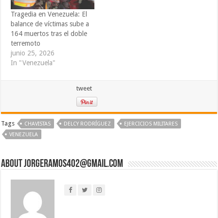
Tragedia en Venezuela: El
balance de víctimas sube a
164 muertos tras el doble
terremoto
junio 25, 2026
In "Venezuela"
tweet
Tags
CHAVISTAS
DELCY RODRÍGUEZ
EJERCICIOS MILITARES
VENEZUELA
About jorgeramos402@gmail.com