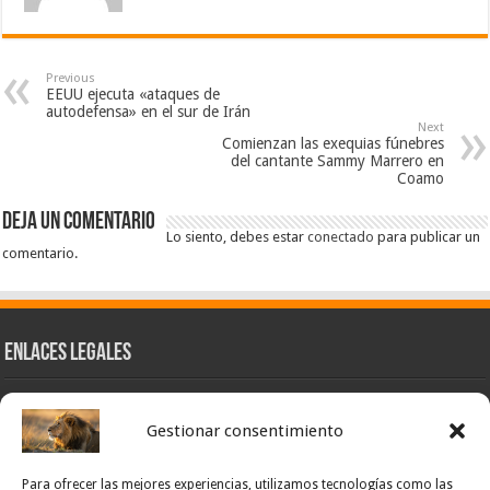
Previous
EEUU ejecuta «ataques de
autodefensa» en el sur de Irán
Next
Comienzan las exequias fúnebres
del cantante Sammy Marrero en
Coamo
Deja un comentario
Lo siento, debes estar
conectado
para publicar un
comentario.
Enlaces Legales
Nuestra Esencia
Gestionar consentimiento
Pulso Global
Contacto
Para ofrecer las mejores experiencias, utilizamos tecnologías como las