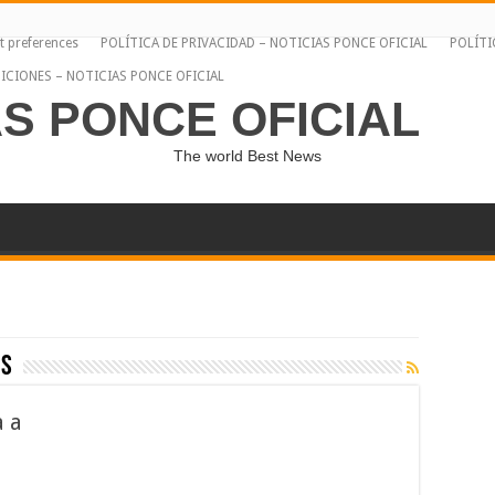
t preferences
POLÍTICA DE PRIVACIDAD – NOTICIAS PONCE OFICIAL
POLÍTI
ICIONES – NOTICIAS PONCE OFICIAL
AS PONCE OFICIAL
The world Best News
es
a a