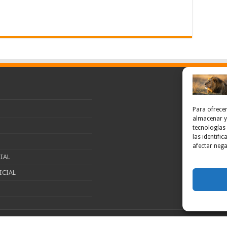
Para ofrecer
almacenar y/
tecnologías
las identifi
afectar nega
IAL
ICIAL