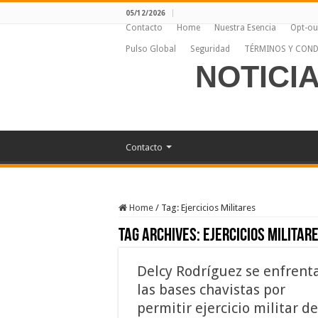
05/12/2026
Contacto
Home
Nuestra Esencia
Opt-ou
Pulso Global
Seguridad
TÉRMINOS Y COND
NOTICI
Contacto
Home
/
Tag:
Ejercicios Militares
Tag Archives:
Ejercicios Militar
Delcy Rodríguez se enfrent
las bases chavistas por
permitir ejercicio militar de