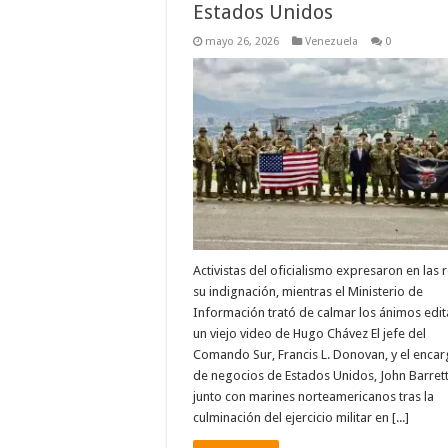
Estados Unidos
mayo 26, 2026
Venezuela
0
Activistas del oficialismo expresaron en las 
su indignación, mientras el Ministerio de
Información trató de calmar los ánimos edi
un viejo video de Hugo Chávez El jefe del
Comando Sur, Francis L. Donovan, y el enca
de negocios de Estados Unidos, John Barrett
junto con marines norteamericanos tras la
culminación del ejercicio militar en [...]