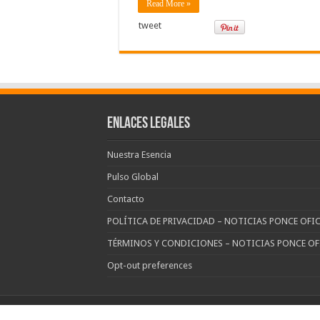
Read More »
tweet
Enlaces Legales
Nuestra Esencia
Pulso Global
Contacto
POLÍTICA DE PRIVACIDAD – NOTICIAS PONCE OFIC
TÉRMINOS Y CONDICIONES – NOTICIAS PONCE OF
Opt-out preferences
© Copyright noticias Ponce All Rights Reserved