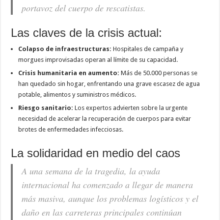
portavoz del cuerpo de rescatistas.
Las claves de la crisis actual:
Colapso de infraestructuras:
Hospitales de campaña y
morgues improvisadas operan al límite de su capacidad.
Crisis humanitaria en aumento:
Más de 50.000 personas se
han quedado sin hogar, enfrentando una grave escasez de agua
potable, alimentos y suministros médicos.
Riesgo sanitario:
Los expertos advierten sobre la urgente
necesidad de acelerar la recuperación de cuerpos para evitar
brotes de enfermedades infecciosas.
La solidaridad en medio del caos
A una semana de la tragedia, la ayuda
internacional ha comenzado a llegar de manera
más masiva, aunque los problemas logísticos y el
daño en las carreteras principales continúan