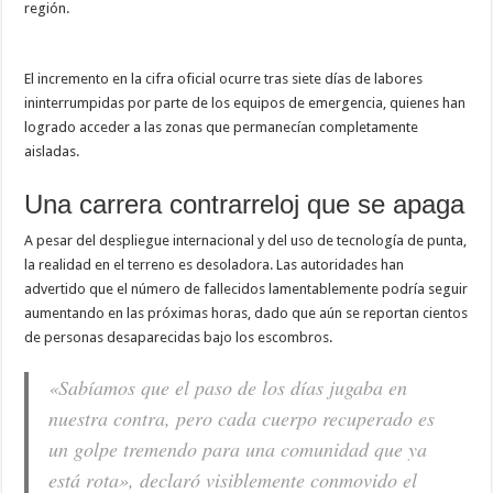
región.
El incremento en la cifra oficial ocurre tras siete días de labores
ininterrumpidas por parte de los equipos de emergencia, quienes han
logrado acceder a las zonas que permanecían completamente
aisladas.
Una carrera contrarreloj que se apaga
A pesar del despliegue internacional y del uso de tecnología de punta,
la realidad en el terreno es desoladora. Las autoridades han
advertido que el número de fallecidos lamentablemente podría seguir
aumentando en las próximas horas, dado que aún se reportan cientos
de personas desaparecidas bajo los escombros.
«Sabíamos que el paso de los días jugaba en
nuestra contra, pero cada cuerpo recuperado es
un golpe tremendo para una comunidad que ya
está rota»
, declaró visiblemente conmovido el