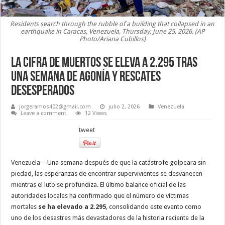
Residents search through the rubble of a building that collapsed in an
earthquake in Caracas, Venezuela, Thursday, June 25, 2026. (AP
Photo/Ariana Cubillos)
La cifra de muertos se eleva a 2.295 tras
una semana de agonía y rescates
desesperados
jorgeramos402@gmail.com
julio 2, 2026
Venezuela
Leave a comment
12 Views
tweet
Venezuela—Una semana después de que la catástrofe golpeara sin
piedad, las esperanzas de encontrar supervivientes se desvanecen
mientras el luto se profundiza. El último balance oficial de las
autoridades locales ha confirmado que el número de víctimas
mortales
se ha elevado a 2.295
, consolidando este evento como
uno de los desastres más devastadores de la historia reciente de la