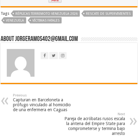
Tags
RÉPLICAS TERREMOTO VENEZUELA 2026
RESCATE DE SUPERVIVIENTES
VENEZUELA
VÍCTIMAS FATALES
About jorgeramos402@gmail.com
Previous
Capturan en Barceloneta a
prófugo vinculado al homicidio
de una enfermera en Caguas
Next
Pareja de acróbatas rusos escala
la antena del Empire State para
comprometerse y termina bajo
arresto