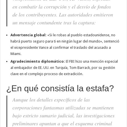
en combatir la corrupción y el desvío de fondos
de los contribuyentes. Las autoridades emitieron
un mensaje contundente tras la captura:
Advertencia global:
«Si le robas al pueblo estadounidense, no
habrá puerto seguro para ti en ningún lugar del mundo», sentenció
el vicepresidente Vance al confirmar el traslado del acusado a
Miami.
Agradecimiento diplomático:
El FBI hizo una mención especial
al embajador de EE. UU. en Turquía, Tom Barrack, por su gestión
clave en el complejo proceso de extradición.
¿En qué consistía la estafa?
Aunque los detalles específicos de las
corporaciones fantasmas utilizadas se mantienen
bajo estricto sumario judicial, las investigaciones
preliminares apuntan a que el esquema criminal