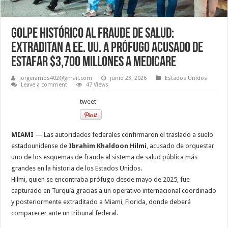
Golpe histórico al fraude de salud:
Extraditan a EE. UU. a prófugo acusado de
estafar $3,700 millones a Medicare
jorgeramos402@gmail.com
junio 23, 2026
Estados Unidos
Leave a comment
47 Views
tweet
MIAMI
— Las autoridades federales confirmaron el traslado a suelo
estadounidense de
Ibrahim Khaldoon Hilmi
, acusado de orquestar
uno de los esquemas de fraude al sistema de salud pública más
grandes en la historia de los Estados Unidos.
Hilmi, quien se encontraba prófugo desde mayo de 2025, fue
capturado en Turquía gracias a un operativo internacional coordinado
y posteriormente extraditado a Miami, Florida, donde deberá
comparecer ante un tribunal federal.