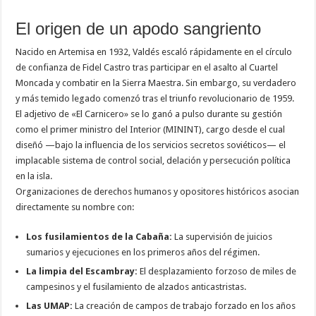
El origen de un apodo sangriento
Nacido en Artemisa en 1932, Valdés escaló rápidamente en el círculo
de confianza de Fidel Castro tras participar en el asalto al Cuartel
Moncada y combatir en la Sierra Maestra. Sin embargo, su verdadero
y más temido legado comenzó tras el triunfo revolucionario de 1959.
El adjetivo de «El Carnicero» se lo ganó a pulso durante su gestión
como el primer ministro del Interior (MININT), cargo desde el cual
diseñó —bajo la influencia de los servicios secretos soviéticos— el
implacable sistema de control social, delación y persecución política
en la isla.
Organizaciones de derechos humanos y opositores históricos asocian
directamente su nombre con:
Los fusilamientos de la Cabaña:
La supervisión de juicios
sumarios y ejecuciones en los primeros años del régimen.
La limpia del Escambray:
El desplazamiento forzoso de miles de
campesinos y el fusilamiento de alzados anticastristas.
Las UMAP:
La creación de campos de trabajo forzado en los años