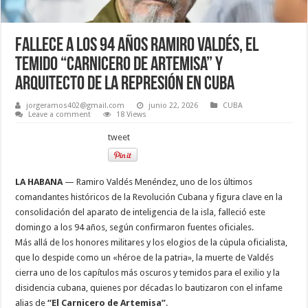
Fallece a los 94 años Ramiro Valdés, el
temido “Carnicero de Artemisa” y
arquitecto de la represión en Cuba
jorgeramos402@gmail.com
junio 22, 2026
CUBA
Leave a comment
18 Views
tweet
LA HABANA
— Ramiro Valdés Menéndez, uno de los últimos
comandantes históricos de la Revolución Cubana y figura clave en la
consolidación del aparato de inteligencia de la isla, falleció este
domingo a los 94 años, según confirmaron fuentes oficiales.
Más allá de los honores militares y los elogios de la cúpula oficialista,
que lo despide como un «héroe de la patria», la muerte de Valdés
cierra uno de los capítulos más oscuros y temidos para el exilio y la
disidencia cubana, quienes por décadas lo bautizaron con el infame
alias de
“El Carnicero de Artemisa”
.