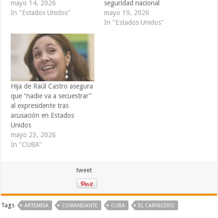
mayo 14, 2026
seguridad nacional
In "Estados Unidos"
mayo 19, 2026
In "Estados Unidos"
Hija de Raúl Castro asegura
que “nadie va a secuestrar”
al expresidente tras
acusación en Estados
Unidos
mayo 23, 2026
In "CUBA"
tweet
Tags
ARTEMISA
COMANDANTE
CUBA
EL CARNICERO