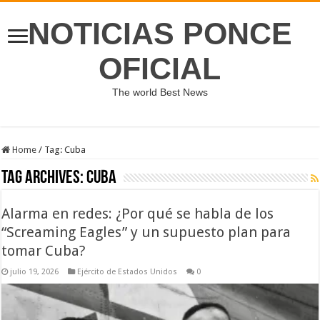
NOTICIAS PONCE
OFICIAL
The world Best News
Home
/
Tag:
Cuba
Tag Archives:
Cuba
Alarma en redes: ¿Por qué se habla de los
“Screaming Eagles” y un supuesto plan para
tomar Cuba?
julio 19, 2026
Ejército de Estados Unidos
0