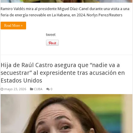
Ramiro Valdés mira al presidente Miguel Díaz-Canel durante una visita a una
feria de energía renovable en La Habana, en 2024. Norlys Perez/Reuters
Read More »
tweet
Hija de Raúl Castro asegura que “nadie va a
secuestrar” al expresidente tras acusación en
Estados Unidos
mayo 23, 2026
CUBA
0