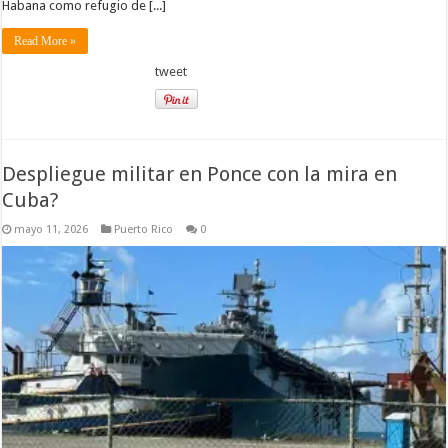
Habana como refugio de [...]
Read More »
tweet
Despliegue militar en Ponce con la mira en
Cuba?
mayo 11, 2026
Puerto Rico
0