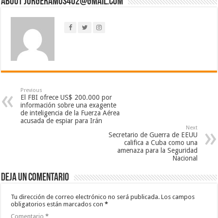
About jorgeramos402@gmail.com
Previous
El FBI ofrece US$ 200.000 por
información sobre una exagente
de inteligencia de la Fuerza Aérea
acusada de espiar para Irán
Next
Secretario de Guerra de EEUU
califica a Cuba como una
amenaza para la Seguridad
Nacional
Deja un comentario
Tu dirección de correo electrónico no será publicada.
Los campos
obligatorios están marcados con
*
Comentario
*