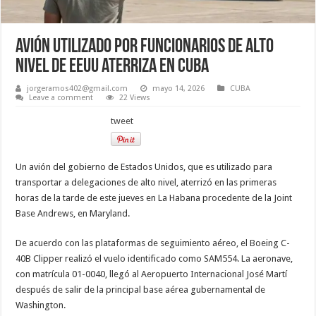
Avión utilizado por funcionarios de alto
nivel de EEUU aterriza en Cuba
jorgeramos402@gmail.com
mayo 14, 2026
CUBA
Leave a comment
22 Views
tweet
Un avión del gobierno de Estados Unidos, que es utilizado para
transportar a delegaciones de alto nivel, aterrizó en las primeras
horas de la tarde de este jueves en La Habana procedente de la Joint
Base Andrews, en Maryland.
De acuerdo con las plataformas de seguimiento aéreo, el Boeing C-
40B Clipper realizó el vuelo identificado como SAM554. La aeronave,
con matrícula 01-0040, llegó al Aeropuerto Internacional José Martí
después de salir de la principal base aérea gubernamental de
Washington.