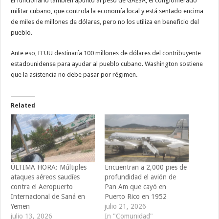
El funcionario también apuntó al peso de GAESA, el conglomerado
militar cubano, que controla la economía local y está sentado encima
de miles de millones de dólares, pero no los utiliza en beneficio del
pueblo.
Ante eso, EEUU destinaría 100 millones de dólares del contribuyente
estadounidense para ayudar al pueblo cubano. Washington sostiene
que la asistencia no debe pasar por régimen.
Related
ÚLTIMA HORA: Múltiples
Encuentran a 2,000 pies de
ataques aéreos saudíes
profundidad el avión de
contra el Aeropuerto
Pan Am que cayó en
Internacional de Saná en
Puerto Rico en 1952
Yemen
julio 21, 2026
julio 13, 2026
In "Comunidad"