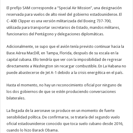
El prefijo SAM corresponde a “Special Air Mission”, una designación
reservada para vuelos de alto nivel del gobierno estadounidense. El
C-40B Clipper es una versión militarizada del Boeing 737-700,
utilizada para transportar secretarios de Estado, mandos militares,
funcionarios del Pentágono y delegaciones diplomáticas.
Adicionalmente, se supo que el avión tenía previsto continuar hacia la
Base Aérea MacDill, en Tampa, Florida, después de su escala en la
capital cubana. Ello tendría que ver con la imposibilidad de regresar
directamente a Washington sin recargar combustible. En La Habana no
puede abastecerse de Jet A-1 debido a la crisis energética en el país.
Hasta el momento, no hay un reconocimiento oficial por ninguno de
los dos gobiernos de que se estén produciendo conversaciones
bilaterales.
La llegada de la aeronave se produce en un momento de fuerte
sensibilidad política. De confirmarse, se trataría del segundo vuelo
oficial estadounidense conocido que toca suelo cubano desde 2016,
cuando lo hizo Barack Obama.