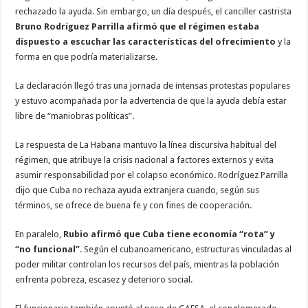
rechazado la ayuda. Sin embargo, un día después, el canciller castrista
Bruno Rodríguez Parrilla afirmó que el régimen estaba
dispuesto a escuchar las características del ofrecimiento
y la
forma en que podría materializarse.
La declaración llegó tras una jornada de intensas protestas populares
y estuvo acompañada por la advertencia de que la ayuda debía estar
libre de “maniobras políticas”.
La respuesta de La Habana mantuvo la línea discursiva habitual del
régimen, que atribuye la crisis nacional a factores externos y evita
asumir responsabilidad por el colapso económico. Rodríguez Parrilla
dijo que Cuba no rechaza ayuda extranjera cuando, según sus
términos, se ofrece de buena fe y con fines de cooperación.
En paralelo,
Rubio afirmó que Cuba tiene economía “rota” y
“no funcional”
. Según el cubanoamericano, estructuras vinculadas al
poder militar controlan los recursos del país, mientras la población
enfrenta pobreza, escasez y deterioro social.