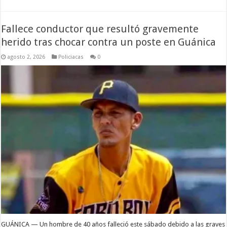
Fallece conductor que resultó gravemente
herido tras chocar contra un poste en Guánica
agosto 2, 2026
Policiacas
0
GUÁNICA — Un hombre de 40 años falleció este sábado debido a las graves