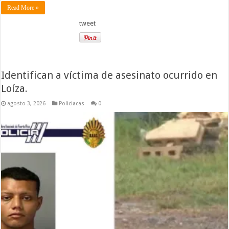
Read More »
tweet
Identifican a víctima de asesinato ocurrido en
Loíza.
agosto 3, 2026
Policiacas
0