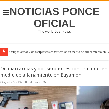
NOTICIAS PONCE
OFICIAL
The world Best News
Ocupan armas y dos serpientes constrictoras en medio de allanamiento en 
Ocupan armas y dos serpientes constrictoras en
medio de allanamiento en Bayamón.
agosto 5, 2026
Policiacas
0