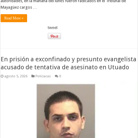
autoridades, en la mañana del lunes fueron radicados en el Tribunal de
Mayagüez cargos …
Read More »
tweet
En prisión a exconfinado y presunto evangelista
acusado de tentativa de asesinato en Utuado
agosto 5, 2026
Policiacas
0