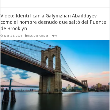
Video: Identifican a Galymzhan Abaildayev
como el hombre desnudo que saltó del Puente
de Brooklyn
agosto 3, 2026
Estados Unidos
0