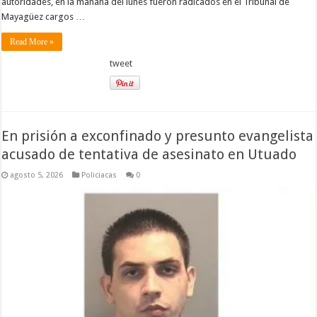
autoridades, en la mañana del lunes fueron radicados en el Tribunal de
Mayagüez cargos …
Read More »
tweet
En prisión a exconfinado y presunto evangelista
acusado de tentativa de asesinato en Utuado
agosto 5, 2026
Policiacas
0