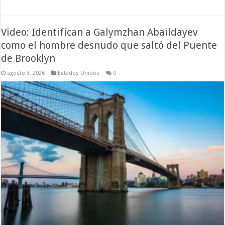
Video: Identifican a Galymzhan Abaildayev
como el hombre desnudo que saltó del Puente
de Brooklyn
agosto 3, 2026
Estados Unidos
0