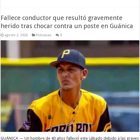
Fallece conductor que resultó gravemente
herido tras chocar contra un poste en Guánica
agosto 2, 2026
Policiacas
0
GUÁNICA — Un hombre de 40 años falleció este sábado debido a las graves