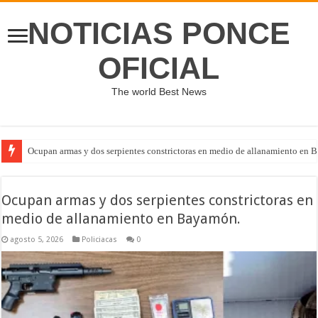
NOTICIAS PONCE
OFICIAL
The world Best News
Ocupan armas y dos serpientes constrictoras en medio de allanamiento en 
Ocupan armas y dos serpientes constrictoras en
medio de allanamiento en Bayamón.
agosto 5, 2026
Policiacas
0