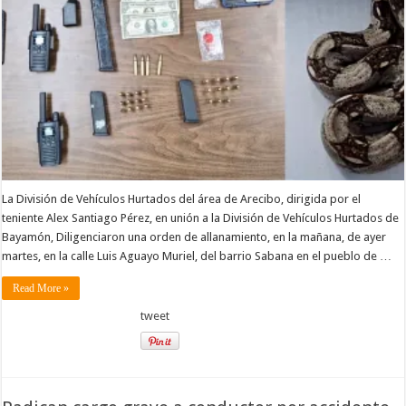
La División de Vehículos Hurtados del área de Arecibo, dirigida por el
teniente Alex Santiago Pérez, en unión a la División de Vehículos Hurtados de
Bayamón, Diligenciaron una orden de allanamiento, en la mañana, de ayer
martes, en la calle Luis Aguayo Muriel, del barrio Sabana en el pueblo de …
Read More »
tweet