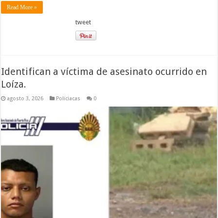
Read More »
tweet
Identifican a víctima de asesinato ocurrido en
Loíza.
agosto 3, 2026
Policiacas
0