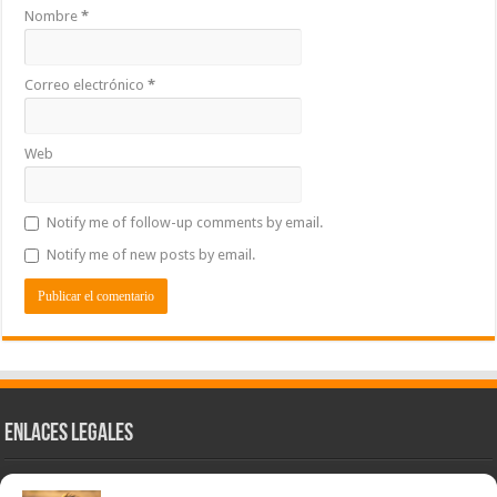
Nombre
*
Correo electrónico
*
Web
Notify me of follow-up comments by email.
Notify me of new posts by email.
Enlaces Legales
Nuestra Esencia