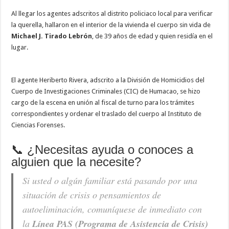
Al llegar los agentes adscritos al distrito policiaco local para verificar
la querella, hallaron en el interior de la vivienda el cuerpo sin vida de
Michael J. Tirado Lebrón
, de 39 años de edad y quien residía en el
lugar.
El agente Heriberto Rivera, adscrito a la División de Homicidios del
Cuerpo de Investigaciones Criminales (CIC) de Humacao, se hizo
cargo de la escena en unión al fiscal de turno para los trámites
correspondientes y ordenar el traslado del cuerpo al Instituto de
Ciencias Forenses.
📞 ¿Necesitas ayuda o conoces a
alguien que la necesite?
Si usted o algún familiar está pasando por una
situación de crisis o pensamientos de
autoeliminación, comuníquese de inmediato con
la
Línea PAS (Programa de Asistencia de Crisis)