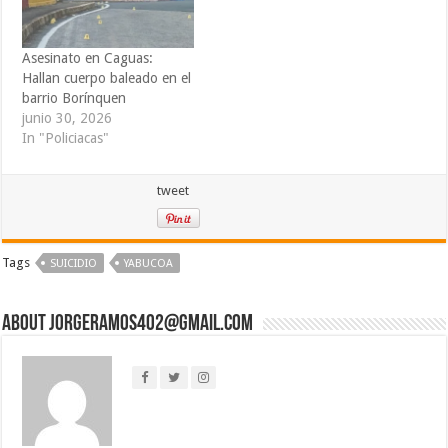
Asesinato en Caguas:
Hallan cuerpo baleado en el
barrio Borínquen
junio 30, 2026
In "Policiacas"
tweet
Tags
SUICIDIO
YABUCOA
About jorgeramos402@gmail.com