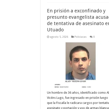
En prisión a exconfinado y
presunto evangelista acus
de tentativa de asesinato e
Utuado
agosto 5, 2026
Policiacas
0
Un hombre de 36 años, identificado como A
Vicéns Lugo, fue ingresado en prisión luego
que la Fiscalía le radicara cargos por tentati
asesinato y portación y uso de armas blanca