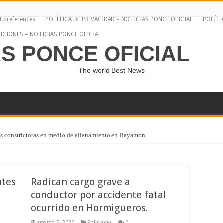
t preferences
POLÍTICA DE PRIVACIDAD – NOTICIAS PONCE OFICIAL
POLÍTI
ICIONES – NOTICIAS PONCE OFICIAL
AS PONCE OFICIAL
The world Best News
s constrictoras en medio de allanamiento en Bayamón.
ntes
Radican cargo grave a
conductor por accidente fatal
ocurrido en Hormigueros.
agosto 5, 2026
Policiacas
0