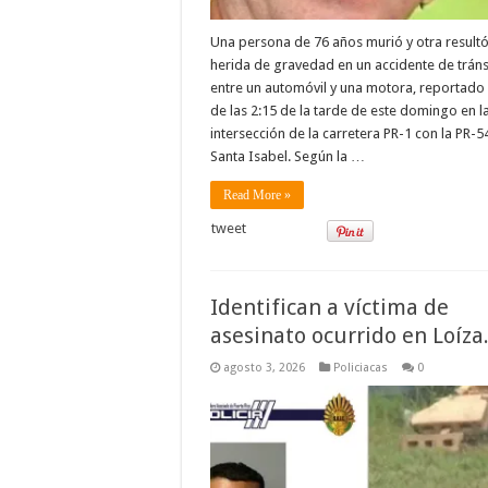
Una persona de 76 años murió y otra result
herida de gravedad en un accidente de tráns
entre un automóvil y una motora, reportado
de las 2:15 de la tarde de este domingo en l
intersección de la carretera PR-1 con la PR-5
Santa Isabel. Según la …
Read More »
tweet
Identifican a víctima de
asesinato ocurrido en Loíza
agosto 3, 2026
Policiacas
0