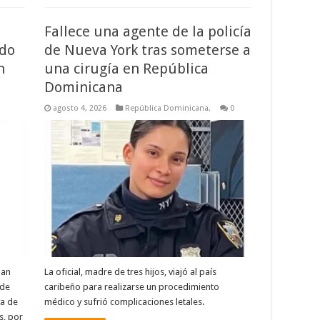
Fallece una agente de la policía
ado
de Nueva York tras someterse a
n
una cirugía en República
Dominicana
agosto 4, 2026
República Dominicana,
0
lan
La oficial, madre de tres hijos, viajó al país
 de
caribeño para realizarse un procedimiento
va de
médico y sufrió complicaciones letales.
s, por