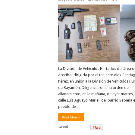
La División de Vehículos Hurtados del área d
Arecibo, dirigida por el teniente Alex Santia
Pérez, en unión a la División de Vehículos Hu
de Bayamón, Diligenciaron una orden de
allanamiento, en la mañana, de ayer martes, 
calle Luis Aguayo Muriel, del barrio Sabana e
pueblo de …
Read More »
tweet