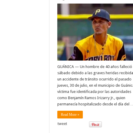
GUÁNICA — Un hombre de 40 años falleció 
sábado debido a las graves heridas recibid
un accidente de tránsito ocurrido el pasado
jueves, 30 de julio, en el municipio de Guánic
víctima fue identificada por las autoridades
como Benjamín Ramos Irizarry Jr., quien
permanecía hospitalizado desde el día del 
Read More »
tweet