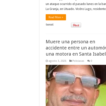
un ataque ocurrido el pasado lunes en la ba
La Granja, en Utuado. Vicéns Lugo, resident
Read More »
tweet
Muere una persona en
accidente entre un automóv
una motora en Santa Isabel
agosto 3, 2026
Policiacas
0