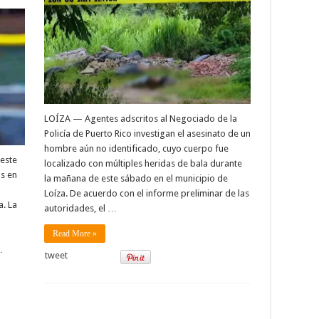
LOÍZA — Agentes adscritos al Negociado de la
Policía de Puerto Rico investigan el asesinato de un
hombre aún no identificado, cuyo cuerpo fue
este
localizado con múltiples heridas de bala durante
as en
la mañana de este sábado en el municipio de
Loíza. De acuerdo con el informe preliminar de las
a. La
autoridades, el …
Read More »
…
tweet