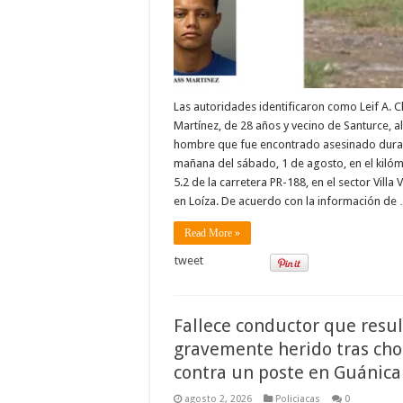
Las autoridades identificaron como Leif A. C
Martínez, de 28 años y vecino de Santurce, al
hombre que fue encontrado asesinado duran
mañana del sábado, 1 de agosto, en el kiló
5.2 de la carretera PR-188, en el sector Villa 
en Loíza. De acuerdo con la información de
Read More »
tweet
Fallece conductor que resu
gravemente herido tras cho
contra un poste en Guánica
agosto 2, 2026
Policiacas
0