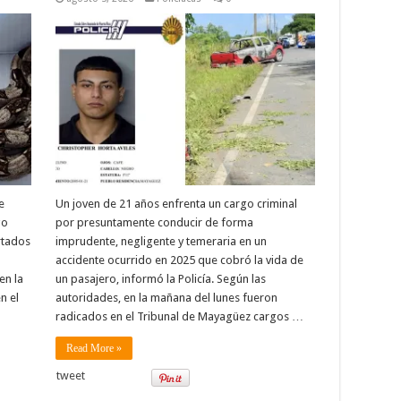
e
Un joven de 21 años enfrenta un cargo criminal
go
por presuntamente conducir de forma
rtados
imprudente, negligente y temeraria en un
accidente ocurrido en 2025 que cobró la vida de
en la
un pasajero, informó la Policía. Según las
n el
autoridades, en la mañana del lunes fueron
radicados en el Tribunal de Mayagüez cargos …
Read More »
tweet