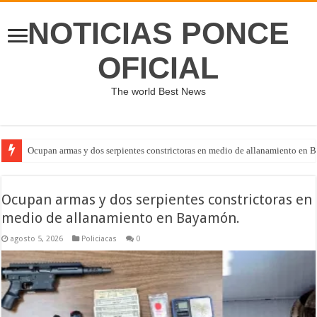
NOTICIAS PONCE
OFICIAL
The world Best News
Ocupan armas y dos serpientes constrictoras en medio de allanamiento en 
Ocupan armas y dos serpientes constrictoras en
medio de allanamiento en Bayamón.
agosto 5, 2026
Policiacas
0