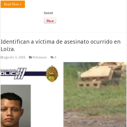
Read More »
tweet
Identifican a víctima de asesinato ocurrido en
Loíza.
agosto 3, 2026
Policiacas
0