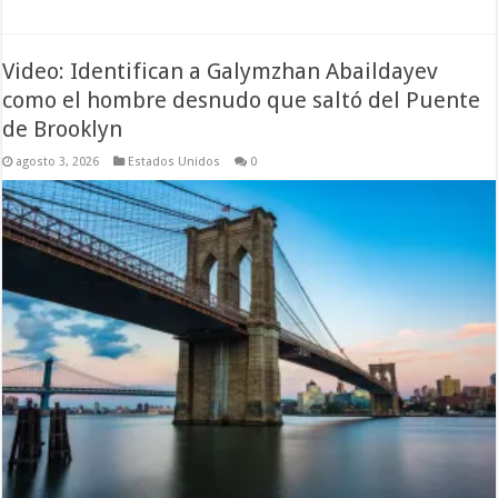
Video: Identifican a Galymzhan Abaildayev
como el hombre desnudo que saltó del Puente
de Brooklyn
agosto 3, 2026
Estados Unidos
0