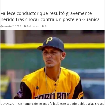
Fallece conductor que resultó gravemente
herido tras chocar contra un poste en Guánica
agosto 2, 2026
Policiacas
0
GUÁNICA — Un hombre de 40 años falleció este sábado debido a las graves