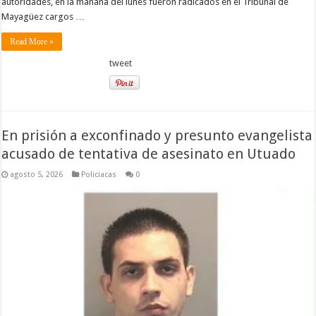
autoridades, en la mañana del lunes fueron radicados en el Tribunal de
Mayagüez cargos …
Read More »
tweet
En prisión a exconfinado y presunto evangelista
acusado de tentativa de asesinato en Utuado
agosto 5, 2026
Policiacas
0