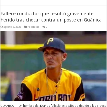
Fallece conductor que resultó gravemente
herido tras chocar contra un poste en Guánica
agosto 2, 2026
Policiacas
0
GUÁNICA — Un hombre de 40 años falleció este sábado debido a las graves