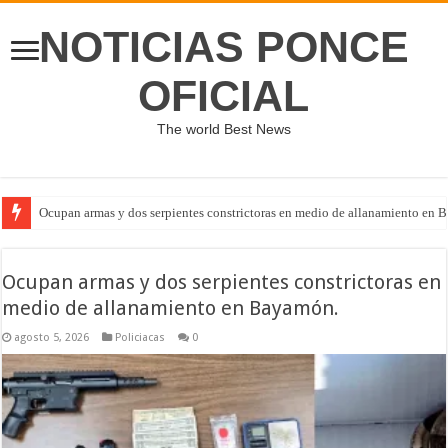
NOTICIAS PONCE
OFICIAL
The world Best News
Ocupan armas y dos serpientes constrictoras en medio de allanamiento en 
Ocupan armas y dos serpientes constrictoras en
medio de allanamiento en Bayamón.
agosto 5, 2026
Policiacas
0