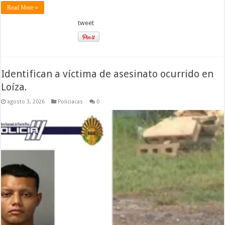
Read More »
tweet
Identifican a víctima de asesinato ocurrido en
Loíza.
agosto 3, 2026
Policiacas
0