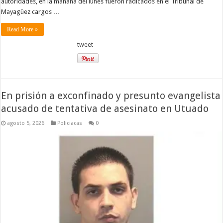
autoridades, en la mañana del lunes fueron radicados en el Tribunal de
Mayagüez cargos …
Read More »
tweet
En prisión a exconfinado y presunto evangelista
acusado de tentativa de asesinato en Utuado
agosto 5, 2026
Policiacas
0