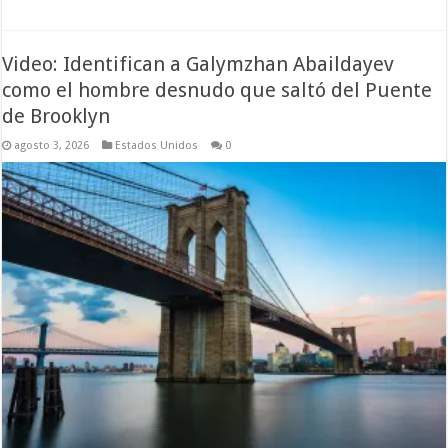
Video: Identifican a Galymzhan Abaildayev
como el hombre desnudo que saltó del Puente
de Brooklyn
agosto 3, 2026
Estados Unidos
0