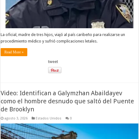
La oficial, madre de tres hijos, viajó al país caribeño para realizarse un
procedimiento médico y sufrió complicaciones letales.
Read More »
tweet
Video: Identifican a Galymzhan Abaildayev
como el hombre desnudo que saltó del Puente
de Brooklyn
agosto 3, 2026
Estados Unidos
0