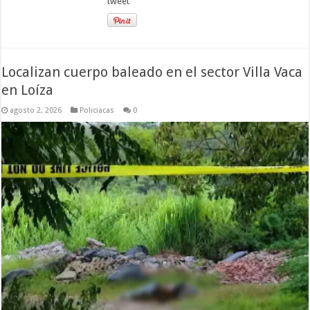
tweet
Localizan cuerpo baleado en el sector Villa Vaca
en Loíza
agosto 2, 2026
Policiacas
0