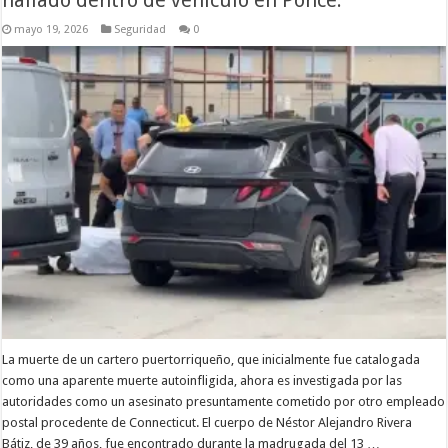
hallado dentro de vehículo en Ponce.
mayo 19, 2026
Seguridad
0
La muerte de un cartero puertorriqueño, que inicialmente fue catalogada
como una aparente muerte autoinfligida, ahora es investigada por las
autoridades como un asesinato presuntamente cometido por otro empleado
postal procedente de Connecticut. El cuerpo de Néstor Alejandro Rivera
Bátiz, de 39 años, fue encontrado durante la madrugada del 13 …