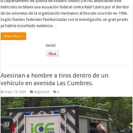
El Departamento de Justicia de Estados Unidos y el FBI anunciarían este
miércoles en Miami una acusación federal contra Raúl Castro por el derribo
de las avionetas de la organización Hermanos al Rescate ocurrido en 1996.
Según fuentes federales familiarizadas con la investigación, un gran jurado
ya habría escuchado evidencia …
Read More »
tweet
Asesinan a hombre a tiros dentro de un
vehículo en avenida Las Cumbres.
mayo 19, 2026
Seguridad
0