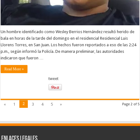
Un hombre identificado como Wesley Berrios Hernández resultó herido de
bala en horas de la tarde del domingo en el residencial Residencial Luis
Llorens Torres, en San Juan. Los hechos fueron reportados a eso de las 2:24
p.m., según informó la Policía. De manera preliminar, las autoridades
indicaron que fueron …
Read More »
tweet
2
«
1
3
4
5
»
Page 2 of 5
Enlaces Legales