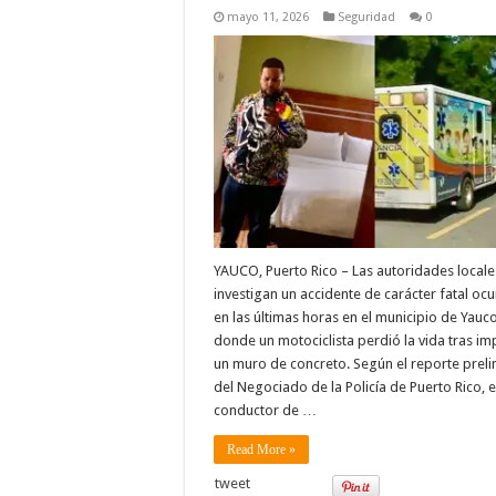
mayo 11, 2026
Seguridad
0
YAUCO, Puerto Rico – Las autoridades locale
investigan un accidente de carácter fatal ocu
en las últimas horas en el municipio de Yauco
donde un motociclista perdió la vida tras im
un muro de concreto. Según el reporte preli
del Negociado de la Policía de Puerto Rico, e
conductor de …
Read More »
tweet