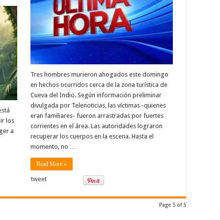
Tres hombres murieron ahogados este domingo
en hechos ocurridos cerca de la zona turística de
Cueva del Indio. Según información preliminar
divulgada por Telenoticias, las víctimas -quienes
está
eran familiares- fueron arrastradas por fuertes
r los
corrientes en el área. Las autoridades lograron
ger a
recuperar los cuerpos en la escena. Hasta el
momento, no …
Read More »
tweet
Page 5 of 5