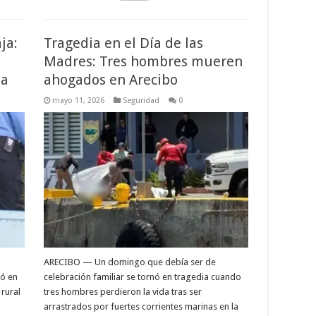
ja:
Tragedia en el Día de las
Madres: Tres hombres mueren
la
ahogados en Arecibo
mayo 11, 2026
Seguridad
0
ARECIBO — Un domingo que debía ser de
nó en
celebración familiar se tornó en tragedia cuando
rural
tres hombres perdieron la vida tras ser
arrastrados por fuertes corrientes marinas en la