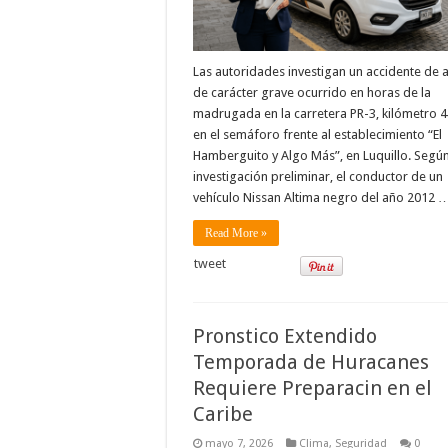
Las autoridades investigan un accidente de 
de carácter grave ocurrido en horas de la
madrugada en la carretera PR-3, kilómetro 4
en el semáforo frente al establecimiento “El
Hamberguito y Algo Más”, en Luquillo. Según
investigación preliminar, el conductor de un
vehículo Nissan Altima negro del año 2012 
Read More »
tweet
Pronstico Extendido
Temporada de Huracanes
Requiere Preparacin en el
Caribe
mayo 7, 2026
Clima
,
Seguridad
0