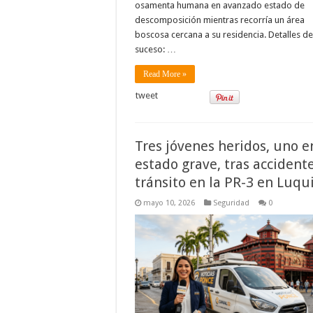
osamenta humana en avanzado estado de
descomposición mientras recorría un área
boscosa cercana a su residencia. Detalles de
suceso: …
Read More »
tweet
Tres jóvenes heridos, uno e
estado grave, tras accident
tránsito en la PR-3 en Luqui
mayo 10, 2026
Seguridad
0