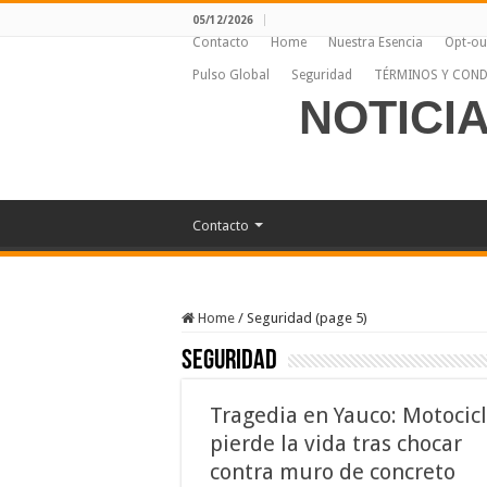
05/12/2026
Contacto
Home
Nuestra Esencia
Opt-ou
Pulso Global
Seguridad
TÉRMINOS Y COND
NOTICI
Contacto
Home
/
Seguridad (page 5)
Seguridad
Tragedia en Yauco: Motocicl
pierde la vida tras chocar
contra muro de concreto