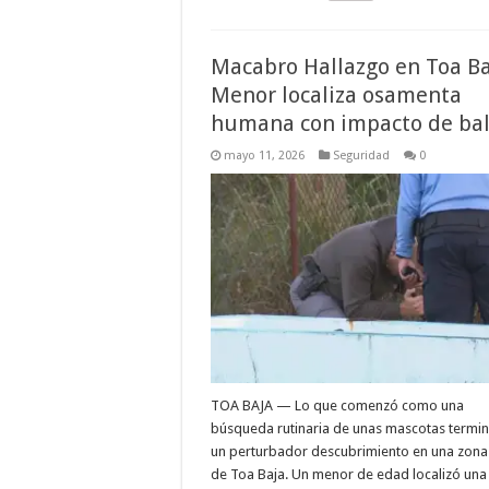
Macabro Hallazgo en Toa Ba
Menor localiza osamenta
humana con impacto de ba
mayo 11, 2026
Seguridad
0
TOA BAJA — Lo que comenzó como una
búsqueda rutinaria de unas mascotas termi
un perturbador descubrimiento en una zona 
de Toa Baja. Un menor de edad localizó una