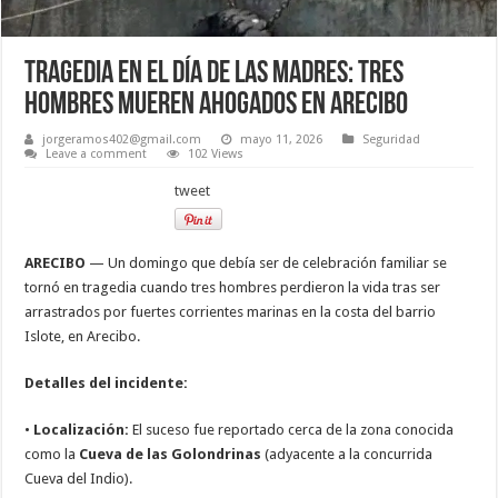
Tragedia en el Día de las Madres: Tres
hombres mueren ahogados en Arecibo
jorgeramos402@gmail.com
mayo 11, 2026
Seguridad
Leave a comment
102 Views
tweet
ARECIBO
— Un domingo que debía ser de celebración familiar se
tornó en tragedia cuando tres hombres perdieron la vida tras ser
arrastrados por fuertes corrientes marinas en la costa del barrio
Islote, en Arecibo.
Detalles del incidente:
•
Localización:
El suceso fue reportado cerca de la zona conocida
como la
Cueva de las Golondrinas
(adyacente a la concurrida
Cueva del Indio).