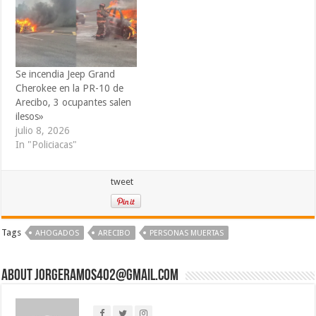
Se incendia Jeep Grand
Cherokee en la PR-10 de
Arecibo, 3 ocupantes salen
ilesos»
julio 8, 2026
In "Policiacas"
tweet
Tags
AHOGADOS
ARECIBO
PERSONAS MUERTAS
About jorgeramos402@gmail.com