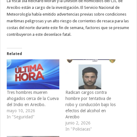
La fiscal Ilia Reichard Morán y la División de Homicidios del CIC de
Arecibo están a cargo de la investigación. El Servicio Nacional de
Meteorología había emitido advertencias previas sobre condiciones
marítimas peligrosas y un alto riesgo de corrientes de resaca para las
costas del norte durante este fin de semana, factores que se presume
contribuyeron a este desenlace fatal.
Related
Tres hombres mueren
Radican cargos contra
ahogados cerca de la Cueva
hombre por tentativa de
del Indio en Arecibo.
robo y conducción bajo los
mayo 10, 2026
efectos del alcohol en
In "Seguridad"
Arecibo
junio 2, 2026
In "Policiacas"