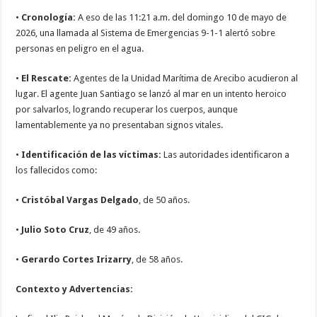
•
Cronología:
A eso de las 11:21 a.m. del domingo 10 de mayo de
2026, una llamada al Sistema de Emergencias 9-1-1 alertó sobre
personas en peligro en el agua.
•
El Rescate:
Agentes de la Unidad Marítima de Arecibo acudieron al
lugar. El agente Juan Santiago se lanzó al mar en un intento heroico
por salvarlos, logrando recuperar los cuerpos, aunque
lamentablemente ya no presentaban signos vitales.
•
Identificación de las víctimas:
Las autoridades identificaron a
los fallecidos como:
•
Cristóbal Vargas Delgado
, de 50 años.
•
Julio Soto Cruz
, de 49 años.
•
Gerardo Cortes Irizarry
, de 58 años.
Contexto y Advertencias: