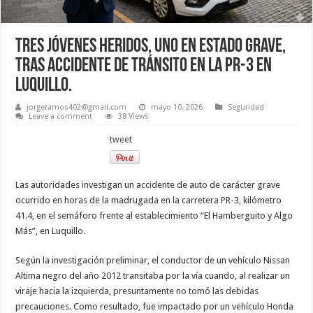
Tres jóvenes heridos, uno en estado grave,
tras accidente de tránsito en la PR-3 en
Luquillo.
jorgeramos402@gmail.com
mayo 10, 2026
Seguridad
Leave a comment
38 Views
tweet
Las autoridades investigan un accidente de auto de carácter grave
ocurrido en horas de la madrugada en la carretera PR-3, kilómetro
41.4, en el semáforo frente al establecimiento “El Hamberguito y Algo
Más”, en Luquillo.
Según la investigación preliminar, el conductor de un vehículo Nissan
Altima negro del año 2012 transitaba por la vía cuando, al realizar un
viraje hacia la izquierda, presuntamente no tomó las debidas
precauciones. Como resultado, fue impactado por un vehículo Honda