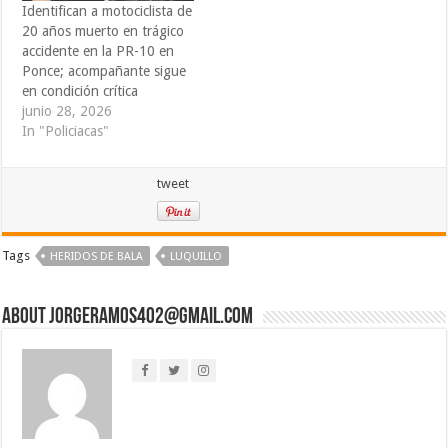
Identifican a motociclista de
20 años muerto en trágico
accidente en la PR-10 en
Ponce; acompañante sigue
en condición crítica
junio 28, 2026
In "Policiacas"
tweet
Tags
HERIDOS DE BALA
LUQUILLO
About jorgeramos402@gmail.com