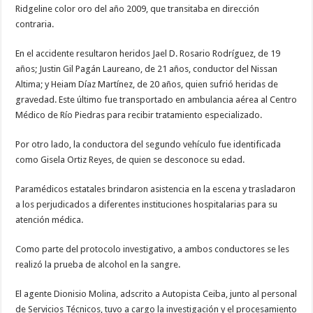
Ridgeline color oro del año 2009, que transitaba en dirección
contraria.
En el accidente resultaron heridos Jael D. Rosario Rodríguez, de 19
años; Justin Gil Pagán Laureano, de 21 años, conductor del Nissan
Altima; y Heiam Díaz Martínez, de 20 años, quien sufrió heridas de
gravedad. Este último fue transportado en ambulancia aérea al Centro
Médico de Río Piedras para recibir tratamiento especializado.
Por otro lado, la conductora del segundo vehículo fue identificada
como Gisela Ortiz Reyes, de quien se desconoce su edad.
Paramédicos estatales brindaron asistencia en la escena y trasladaron
a los perjudicados a diferentes instituciones hospitalarias para su
atención médica.
Como parte del protocolo investigativo, a ambos conductores se les
realizó la prueba de alcohol en la sangre.
El agente Dionisio Molina, adscrito a Autopista Ceiba, junto al personal
de Servicios Técnicos, tuvo a cargo la investigación y el procesamiento