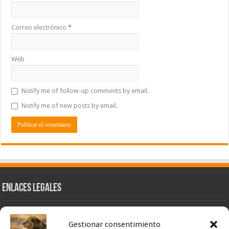
Correo electrónico
*
Web
Notify me of follow-up comments by email.
Notify me of new posts by email.
Enlaces Legales
Nuestra Esencia
Gestionar consentimiento
Pulso Global