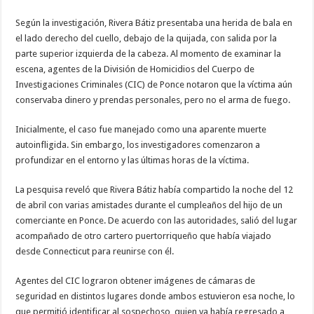
Según la investigación, Rivera Bátiz presentaba una herida de bala en
el lado derecho del cuello, debajo de la quijada, con salida por la
parte superior izquierda de la cabeza. Al momento de examinar la
escena, agentes de la División de Homicidios del Cuerpo de
Investigaciones Criminales (CIC) de Ponce notaron que la víctima aún
conservaba dinero y prendas personales, pero no el arma de fuego.
Inicialmente, el caso fue manejado como una aparente muerte
autoinfligida. Sin embargo, los investigadores comenzaron a
profundizar en el entorno y las últimas horas de la víctima.
La pesquisa reveló que Rivera Bátiz había compartido la noche del 12
de abril con varias amistades durante el cumpleaños del hijo de un
comerciante en Ponce. De acuerdo con las autoridades, salió del lugar
acompañado de otro cartero puertorriqueño que había viajado
desde Connecticut para reunirse con él.
Agentes del CIC lograron obtener imágenes de cámaras de
seguridad en distintos lugares donde ambos estuvieron esa noche, lo
que permitió identificar al sospechoso, quien ya había regresado a