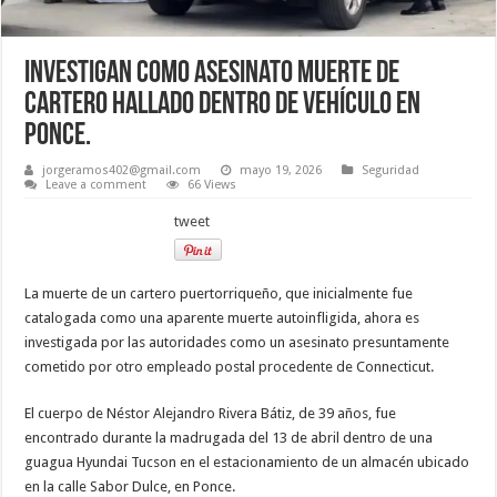
Investigan como asesinato muerte de
cartero hallado dentro de vehículo en
Ponce.
jorgeramos402@gmail.com
mayo 19, 2026
Seguridad
Leave a comment
66 Views
tweet
La muerte de un cartero puertorriqueño, que inicialmente fue
catalogada como una aparente muerte autoinfligida, ahora es
investigada por las autoridades como un asesinato presuntamente
cometido por otro empleado postal procedente de Connecticut.
El cuerpo de Néstor Alejandro Rivera Bátiz, de 39 años, fue
encontrado durante la madrugada del 13 de abril dentro de una
guagua Hyundai Tucson en el estacionamiento de un almacén ubicado
en la calle Sabor Dulce, en Ponce.