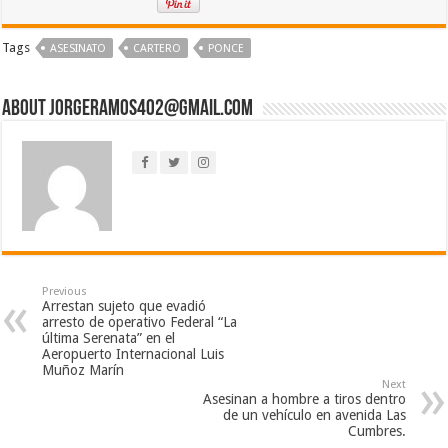
Tags
ASESINATO
CARTERO
PONCE
About jorgeramos402@gmail.com
Previous
Arrestan sujeto que evadió
arresto de operativo Federal “La
última Serenata” en el
Aeropuerto Internacional Luis
Muñoz Marín
Next
Asesinan a hombre a tiros dentro
de un vehículo en avenida Las
Cumbres.