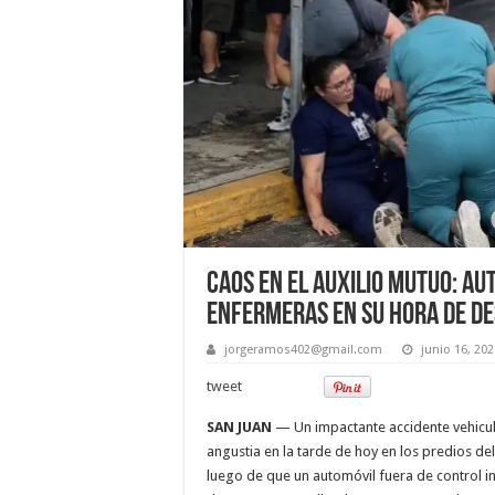
Caos en el auxilio mutuo: au
enfermeras en su hora de d
jorgeramos402@gmail.com
junio 16, 202
tweet
SAN JUAN
— Un impactante accidente vehicul
angustia en la tarde de hoy en los predios del
luego de que un automóvil fuera de control i