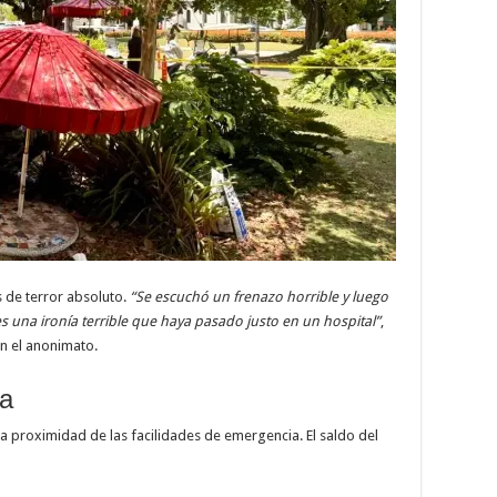
 de terror absoluto.
“Se escuchó un frenazo horrible y luego
s una ironía terrible que haya pasado justo en un hospital”
,
n el anonimato.
ia
a proximidad de las facilidades de emergencia. El saldo del