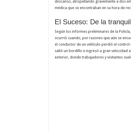
descanso, atropellando gravemente a dos emp
médica que se encontraban en su hora de rec
El Suceso: De la tranquil
Según los informes preliminares de la Policía
ocurrió cuando, por razones que aún se encue
el conductor de un vehículo perdió el control 
saltó un bordillo e ingresó a gran velocidad a
exterior, donde trabajadores y visitantes sue