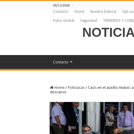
05/12/2026
Contacto
Home
Nuestra Esencia
Opt-ou
Pulso Global
Seguridad
TÉRMINOS Y COND
NOTICI
Contacto
Home
/
Policiacas
/
Caos en el auxilio mutuo: 
descanso