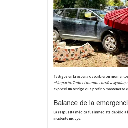
Testigos en la escena describieron momentos
el impacto. Todo el mundo corrió a ayudar; e
expresó un testigo que prefirió mantenerse e
Balance de la emergenc
La respuesta médica fue inmediata debido a l
incidente incluye: