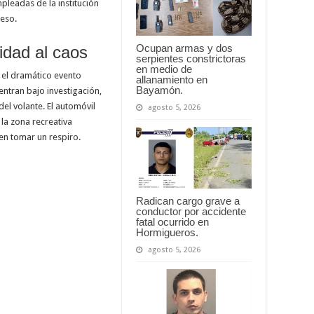
leadas de la institución
eso.
Ocupan armas y dos
idad al caos
serpientes constrictoras
en medio de
, el dramático evento
allanamiento en
Bayamón.
ntran bajo investigación,
del volante. El automóvil
agosto 5, 2026
 la zona recreativa
len tomar un respiro.
Radican cargo grave a
conductor por accidente
fatal ocurrido en
Hormigueros.
agosto 5, 2026