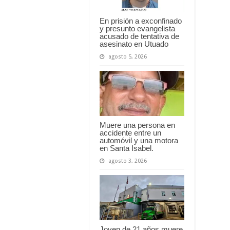
En prisión a exconfinado
y presunto evangelista
acusado de tentativa de
asesinato en Utuado
agosto 5, 2026
Muere una persona en
accidente entre un
automóvil y una motora
en Santa Isabel.
agosto 3, 2026
Joven de 21 años muere