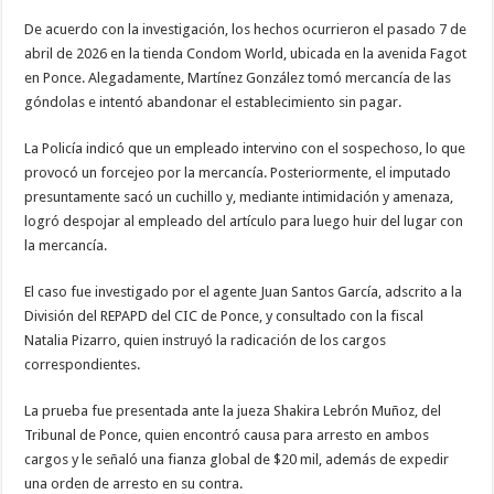
De acuerdo con la investigación, los hechos ocurrieron el pasado 7 de
abril de 2026 en la tienda Condom World, ubicada en la avenida Fagot
en Ponce. Alegadamente, Martínez González tomó mercancía de las
góndolas e intentó abandonar el establecimiento sin pagar.
La Policía indicó que un empleado intervino con el sospechoso, lo que
provocó un forcejeo por la mercancía. Posteriormente, el imputado
presuntamente sacó un cuchillo y, mediante intimidación y amenaza,
logró despojar al empleado del artículo para luego huir del lugar con
la mercancía.
El caso fue investigado por el agente Juan Santos García, adscrito a la
División del REPAPD del CIC de Ponce, y consultado con la fiscal
Natalia Pizarro, quien instruyó la radicación de los cargos
correspondientes.
La prueba fue presentada ante la jueza Shakira Lebrón Muñoz, del
Tribunal de Ponce, quien encontró causa para arresto en ambos
cargos y le señaló una fianza global de $20 mil, además de expedir
una orden de arresto en su contra.