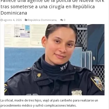
Fallece una agente de la policía de Nueva York
tras someterse a una cirugía en República
Dominicana
agosto 4, 2026
República Dominicana,
0
La oficial, madre de tres hijos, viajó al país caribeño para realizarse un
procedimiento médico y sufrió complicaciones letales.