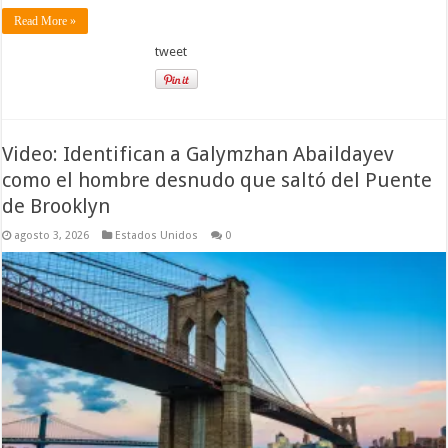
Read More »
tweet
Video: Identifican a Galymzhan Abaildayev
como el hombre desnudo que saltó del Puente
de Brooklyn
agosto 3, 2026
Estados Unidos
0