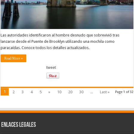
Las autoridades identificaron al hombre desnudo que sobrevivió tras
lanzarse desde el Puente de Brooklyn utilizando una mochila como
paracaídas. Conoce todos los detalles actualizados.
Read More »
tweet
1
2
3
4
5
»
10
20
30
...
Last »
Page 1 of 32
Enlaces Legales