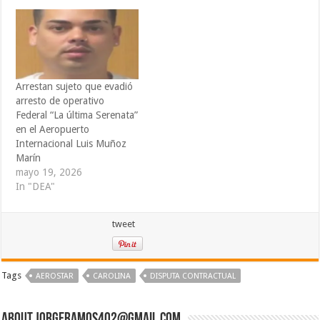
Arrestan sujeto que evadió
arresto de operativo
Federal “La última Serenata”
en el Aeropuerto
Internacional Luis Muñoz
Marín
mayo 19, 2026
In "DEA"
tweet
Tags
AEROSTAR
CAROLINA
DISPUTA CONTRACTUAL
About jorgeramos402@gmail.com