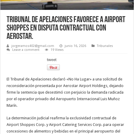
Tribunal de Apelaciones favorece a Airport
Shoppes en disputa contractual con
Aerostar.
jorgeramos402@gmail.com
junio 16, 2026
Tribunales
Leave a comment
19 Views
tweet
El Tribunal de Apelaciones declaró «No Ha Lugar» a una solicitud de
reconsideración presentada por Aerostar Airport Holdings, dejando
firme la sentencia que desestimó con perjuicio la demanda radicada
por el operador privado del Aeropuerto Internacional Luis Muñoz
Marín.
La determinación judicial reafirma la exclusividad contractual de
Airport Shoppes Corp. y Airport Catering Services Corp. para operar
concesiones de alimentos y bebidas en el principal aeropuerto del