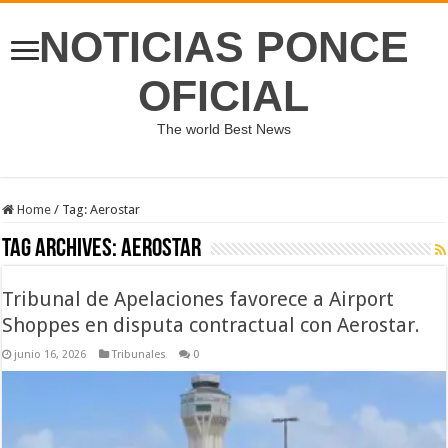
NOTICIAS PONCE
OFICIAL
The world Best News
Home
/
Tag:
Aerostar
Tag Archives:
Aerostar
Tribunal de Apelaciones favorece a Airport
Shoppes en disputa contractual con Aerostar.
junio 16, 2026
Tribunales
0