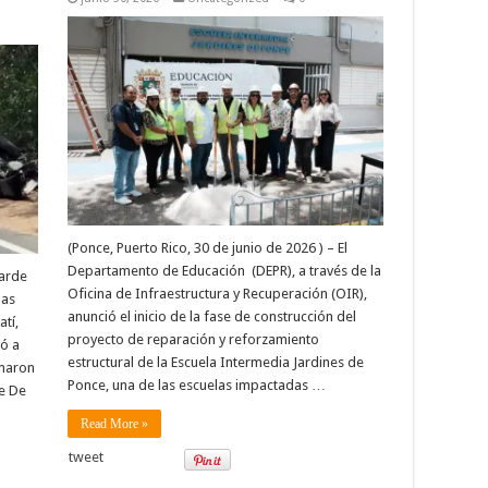
(Ponce, Puerto Rico, 30 de junio de 2026 ) – El
Departamento de Educación (DEPR), a través de la
tarde
Oficina de Infraestructura y Recuperación (OIR),
las
anunció el inicio de la fase de construcción del
tí,
proyecto de reparación y reforzamiento
jó a
estructural de la Escuela Intermedia Jardines de
rmaron
Ponce, una de las escuelas impactadas …
te De
Read More »
tweet