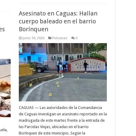
Asesinato en Caguas: Hallan
cuerpo baleado en el barrio
es
Borínquen
junio 30, 2026
Policiacas
0
CAGUAS — Las autoridades de la Comandancia
de Caguas investigan un asesinato reportado en la
madrugada de este martes frente a la entrada de
las Parcelas Viejas, ubicadas en el barrio
uela,
Borínquen de este municipio. Según la