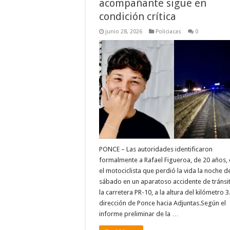
acompañante sigue en
condición crítica
junio 28, 2026
Policiacas
0
PONCE – Las autoridades identificaron
formalmente a Rafael Figueroa, de 20 años
el motociclista que perdió la vida la noche d
sábado en un aparatoso accidente de tránsi
la carretera PR-10, a la altura del kilómetro 3
dirección de Ponce hacia Adjuntas.Según el
informe preliminar de la …