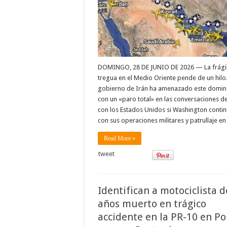
DOMINGO, 28 DE JUNIO DE 2026 — La frági
tregua en el Medio Oriente pende de un hilo.
gobierno de Irán ha amenazado este domi
con un «paro total» en las conversaciones d
con los Estados Unidos si Washington conti
con sus operaciones militares y patrullaje en
Read More »
tweet
Identifican a motociclista d
años muerto en trágico
accidente en la PR-10 en Po