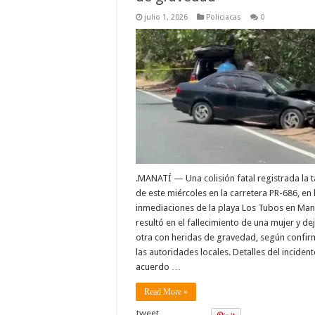
julio 1, 2026
Policiacas
0
.MANATÍ — Una colisión fatal registrada la 
de este miércoles en la carretera PR-686, en 
inmediaciones de la playa Los Tubos en Mana
resultó en el fallecimiento de una mujer y de
otra con heridas de gravedad, según confi
las autoridades locales. Detalles del inciden
acuerdo …
Read More »
tweet