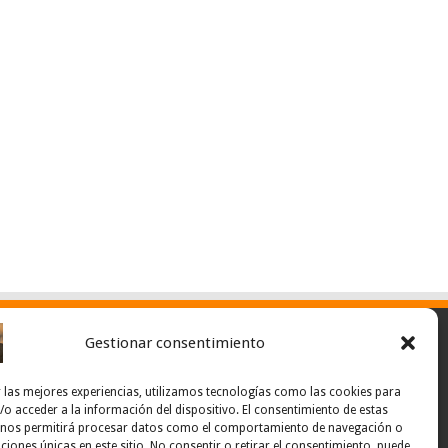
Gestionar consentimiento
 las mejores experiencias, utilizamos tecnologías como las cookies para
o acceder a la información del dispositivo. El consentimiento de estas
 nos permitirá procesar datos como el comportamiento de navegación o
caciones únicas en este sitio. No consentir o retirar el consentimiento, puede