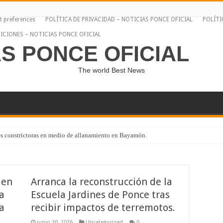
t preferences
POLÍTICA DE PRIVACIDAD – NOTICIAS PONCE OFICIAL
POLÍTI
ICIONES – NOTICIAS PONCE OFICIAL
AS PONCE OFICIAL
The world Best News
s constrictoras en medio de allanamiento en Bayamón.
 en
Arranca la reconstrucción de la
a
Escuela Jardines de Ponce tras
a
recibir impactos de terremotos.
junio 30, 2026
Uncategorized
0