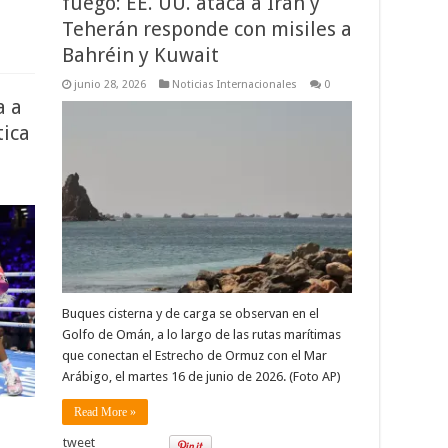
fuego: EE. UU. ataca a Irán y
Teherán responde con misiles a
Bahréin y Kuwait
junio 28, 2026
Noticias Internacionales
0
a a
tica
Buques cisterna y de carga se observan en el
Golfo de Omán, a lo largo de las rutas marítimas
que conectan el Estrecho de Ormuz con el Mar
Arábigo, el martes 16 de junio de 2026. (Foto AP)
Read More »
tweet