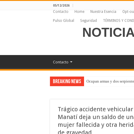
05/12/2026
Contacto
Home
Nuestra Esencia
Opt-ou
Pulso Global
Seguridad
TÉRMINOS Y COND
NOTICI
Contacto
Breaking News
Ocupan armas y dos serpiente
Trágico accidente vehicular
Manatí deja un saldo de un
mujer fallecida y otra herid
de gravedad