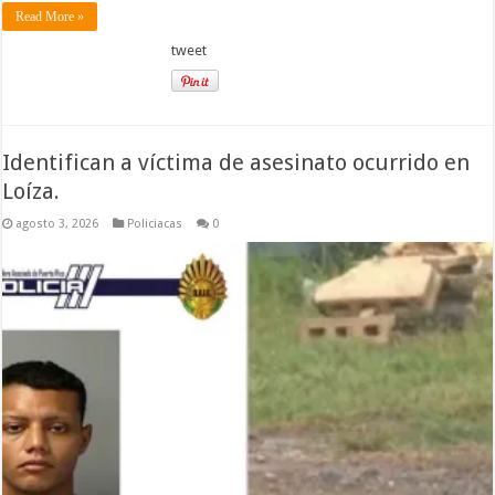
Read More »
tweet
Identifican a víctima de asesinato ocurrido en
Loíza.
agosto 3, 2026
Policiacas
0