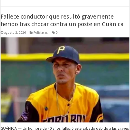
Fallece conductor que resultó gravemente
herido tras chocar contra un poste en Guánica
agosto 2, 2026
Policiacas
0
GUÁNICA — Un hombre de 40 años falleció este sábado debido a las graves