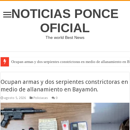
NOTICIAS PONCE
OFICIAL
The world Best News
Ocupan armas y dos serpientes constrictoras en medio de allanamiento en 
Ocupan armas y dos serpientes constrictoras en
medio de allanamiento en Bayamón.
agosto 5, 2026
Policiacas
0