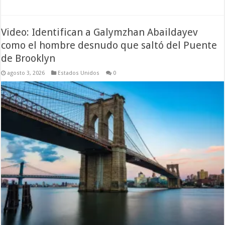
Video: Identifican a Galymzhan Abaildayev
como el hombre desnudo que saltó del Puente
de Brooklyn
agosto 3, 2026
Estados Unidos
0