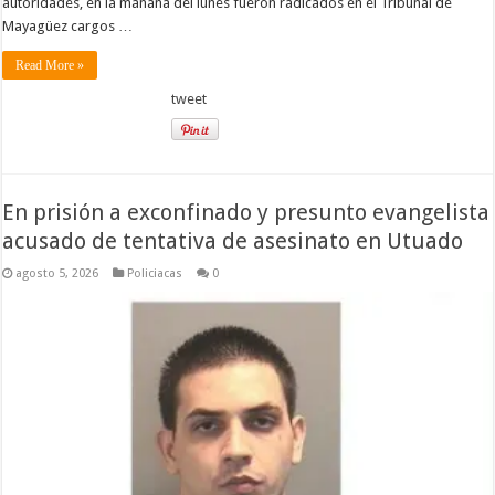
autoridades, en la mañana del lunes fueron radicados en el Tribunal de
Mayagüez cargos …
Read More »
tweet
En prisión a exconfinado y presunto evangelista
acusado de tentativa de asesinato en Utuado
agosto 5, 2026
Policiacas
0