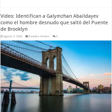
Video: Identifican a Galymzhan Abaildayev
como el hombre desnudo que saltó del Puente
de Brooklyn
agosto 3, 2026
Estados Unidos
0