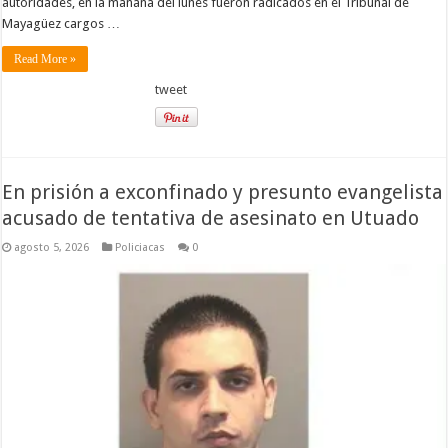
autoridades, en la mañana del lunes fueron radicados en el Tribunal de
Mayagüez cargos …
Read More »
tweet
En prisión a exconfinado y presunto evangelista
acusado de tentativa de asesinato en Utuado
agosto 5, 2026
Policiacas
0