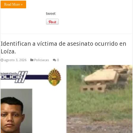
Read More »
tweet
Identifican a víctima de asesinato ocurrido en
Loíza.
agosto 3, 2026
Policiacas
0