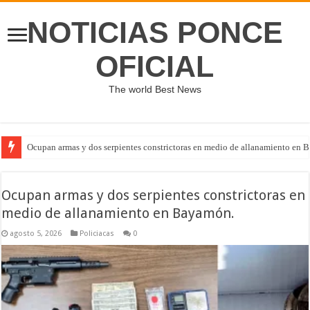
NOTICIAS PONCE
OFICIAL
The world Best News
Ocupan armas y dos serpientes constrictoras en medio de allanamiento en 
Ocupan armas y dos serpientes constrictoras en
medio de allanamiento en Bayamón.
agosto 5, 2026
Policiacas
0