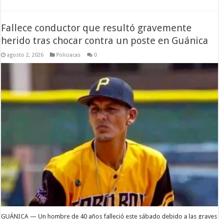
Fallece conductor que resultó gravemente
herido tras chocar contra un poste en Guánica
agosto 2, 2026
Policiacas
0
GUÁNICA — Un hombre de 40 años falleció este sábado debido a las graves