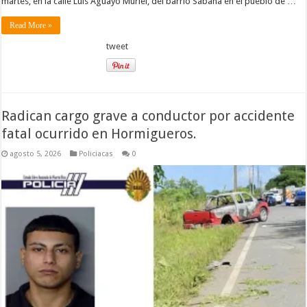
martes, en la calle Luis Aguayo Muriel, del barrio Sabana en el pueblo de …
Read More »
tweet
Radican cargo grave a conductor por accidente
fatal ocurrido en Hormigueros.
agosto 5, 2026
Policiacas
0