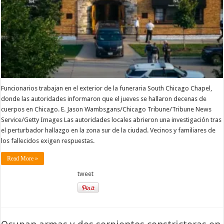
abandonada
de
Chicago
Funcionarios trabajan en el exterior de la funeraria South Chicago Chapel,
donde las autoridades informaron que el jueves se hallaron decenas de
cuerpos en Chicago. E. Jason Wambsgans/Chicago Tribune/Tribune News
Service/Getty Images Las autoridades locales abrieron una investigación tras
el perturbador hallazgo en la zona sur de la ciudad. Vecinos y familiares de
los fallecidos exigen respuestas.
Read More »
tweet