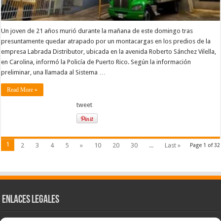
Un joven de 21 años murió durante la mañana de este domingo tras
presuntamente quedar atrapado por un montacargas en los predios de la
empresa Labrada Distributor, ubicada en la avenida Roberto Sánchez Vilella,
en Carolina, informó la Policía de Puerto Rico. Según la información
preliminar, una llamada al Sistema …
Read More »
tweet
1
2
3
4
5
»
10
20
30
...
Last »
Page 1 of 32
Enlaces Legales