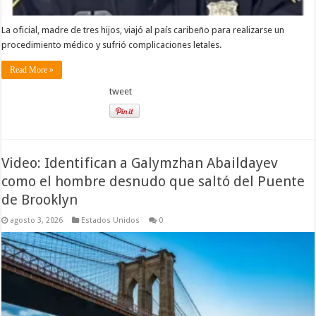
La oficial, madre de tres hijos, viajó al país caribeño para realizarse un
procedimiento médico y sufrió complicaciones letales.
Read More »
tweet
Video: Identifican a Galymzhan Abaildayev
como el hombre desnudo que saltó del Puente
de Brooklyn
agosto 3, 2026
Estados Unidos
0