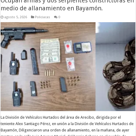
Ocupan armas y dos serpientes constrictoras en
medio de allanamiento en Bayamón.
agosto 5, 2026
Policiacas
0
La División de Vehículos Hurtados del área de Arecibo, dirigida por el
teniente Alex Santiago Pérez, en unión a la División de Vehículos Hurtados de
Bayamón, Diligenciaron una orden de allanamiento, en la mañana, de ayer