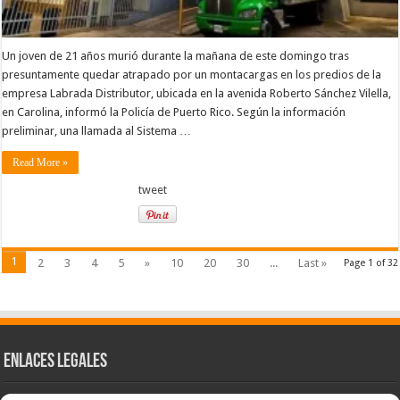
Un joven de 21 años murió durante la mañana de este domingo tras
presuntamente quedar atrapado por un montacargas en los predios de la
empresa Labrada Distributor, ubicada en la avenida Roberto Sánchez Vilella,
en Carolina, informó la Policía de Puerto Rico. Según la información
preliminar, una llamada al Sistema …
Read More »
tweet
1
2
3
4
5
»
10
20
30
...
Last »
Page 1 of 32
Enlaces Legales