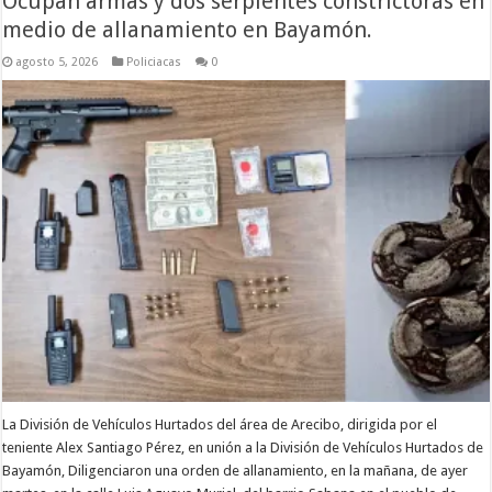
Ocupan armas y dos serpientes constrictoras en
medio de allanamiento en Bayamón.
agosto 5, 2026
Policiacas
0
La División de Vehículos Hurtados del área de Arecibo, dirigida por el
teniente Alex Santiago Pérez, en unión a la División de Vehículos Hurtados de
Bayamón, Diligenciaron una orden de allanamiento, en la mañana, de ayer