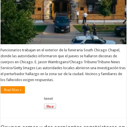
abandonada
de
Chicago
Funcionarios trabajan en el exterior de la funeraria South Chicago Chapel,
donde las autoridades informaron que el jueves se hallaron decenas de
cuerpos en Chicago. E. Jason Wambsgans/Chicago Tribune/Tribune News
Service/Getty Images Las autoridades locales abrieron una investigación tras
el perturbador hallazgo en la zona sur de la ciudad. Vecinos y familiares de
los fallecidos exigen respuestas.
Read More »
tweet