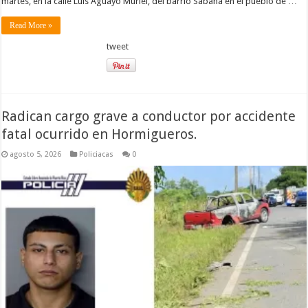
martes, en la calle Luis Aguayo Muriel, del barrio Sabana en el pueblo de …
Read More »
tweet
Radican cargo grave a conductor por accidente
fatal ocurrido en Hormigueros.
agosto 5, 2026
Policiacas
0