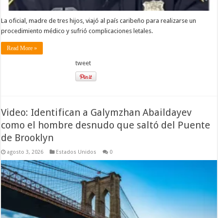
La oficial, madre de tres hijos, viajó al país caribeño para realizarse un
procedimiento médico y sufrió complicaciones letales.
Read More »
tweet
Video: Identifican a Galymzhan Abaildayev
como el hombre desnudo que saltó del Puente
de Brooklyn
agosto 3, 2026
Estados Unidos
0