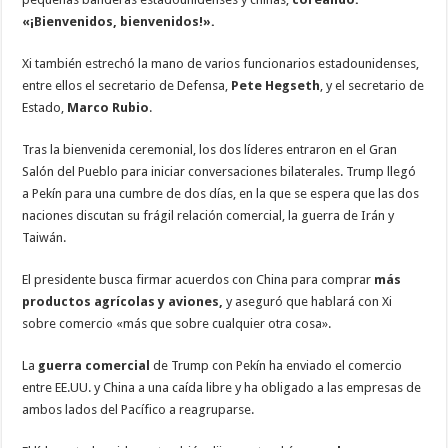
«¡Bienvenidos, bienvenidos!».
Xi también estrechó la mano de varios funcionarios estadounidenses,
entre ellos el secretario de Defensa,
Pete Hegseth
, y el secretario de
Estado,
Marco Rubio
.
Tras la bienvenida ceremonial, los dos líderes entraron en el Gran
Salón del Pueblo para iniciar conversaciones bilaterales. Trump llegó
a Pekín para una cumbre de dos días, en la que se espera que las dos
naciones discutan su frágil relación comercial, la guerra de Irán y
Taiwán.
El presidente busca firmar acuerdos con China para comprar
más
productos agrícolas y aviones,
y aseguró que hablará con Xi
sobre comercio «más que sobre cualquier otra cosa».
La
guerra comercial
de Trump con Pekín ha enviado el comercio
entre EE.UU. y China a una caída libre y ha obligado a las empresas de
ambos lados del Pacífico a reagruparse.