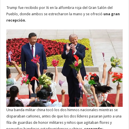
Trump fue recibido por Xi en la alfombra roja del Gran Salón del
Pueblo, donde ambos se estrecharon la mano y se ofreció
una gran
recepción
.
Una banda militar china tocó los dos himnos nacionales mientras se
disparaban cañones, antes de que los dos líderes pasaran junto a una
fila de guardias de honor militares y niños que agitaban flores y
pequeñas banderas estadounidenses y chinas,
coreando: