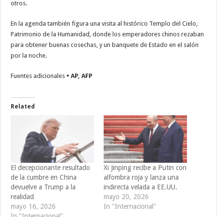
otros.
En la agenda también figura una visita al histórico Templo del Cielo,
Patrimonio de la Humanidad, donde los emperadores chinos rezaban
para obtener buenas cosechas, y un banquete de Estado en el salón
por la noche.
Fuentes adicionales
• AP, AFP
Related
El decepcionante resultado
Xi Jinping recibe a Putin con
de la cumbre en China
alfombra roja y lanza una
devuelve a Trump a la
indirecta velada a EE.UU.
realidad
mayo 20, 2026
mayo 16, 2026
In "Internacional"
In "Internacional"