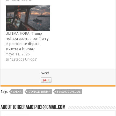
ÚLTIMA HORA: Trump
rechaza acuerdo con Irán y
el petróleo se dispara.
¿Guerra a la vista?
mayo 11, 2026
In "Estados Unidos"
tweet
Tags
CHINA
DONALD TRUMP
ESTADOS UNIDOS
About jorgeramos402@gmail.com