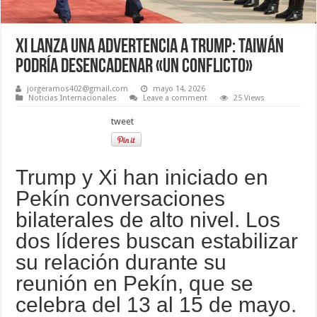
Xi lanza una advertencia a Trump: Taiwán
podría desencadenar «un conflicto»
jorgeramos402@gmail.com
mayo 14, 2026
Noticias Internacionales
Leave a comment
25 Views
tweet
Trump y Xi han iniciado en
Pekín conversaciones
bilaterales de alto nivel. Los
dos líderes buscan estabilizar
su relación durante su
reunión en Pekín, que se
celebra del 13 al 15 de mayo.