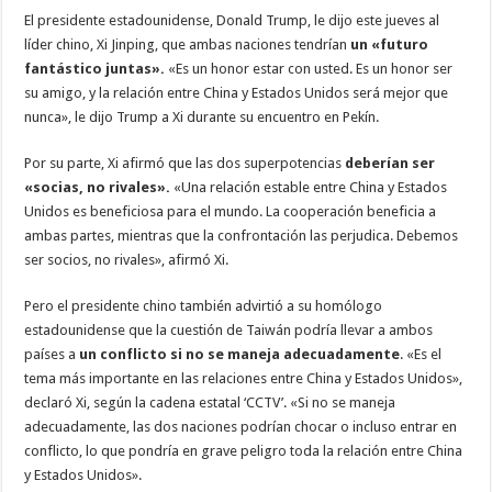
El presidente estadounidense, Donald Trump, le dijo este jueves al
líder chino, Xi Jinping, que ambas naciones tendrían
un «futuro
fantástico juntas».
«Es un honor estar con usted. Es un honor ser
su amigo, y la relación entre China y Estados Unidos será mejor que
nunca», le dijo Trump a Xi durante su encuentro en Pekín.
Por su parte, Xi afirmó que las dos superpotencias
deberían ser
«socias, no rivales».
«Una relación estable entre China y Estados
Unidos es beneficiosa para el mundo. La cooperación beneficia a
ambas partes, mientras que la confrontación las perjudica. Debemos
ser socios, no rivales», afirmó Xi.
Pero el presidente chino también advirtió a su homólogo
estadounidense que la cuestión de Taiwán podría llevar a ambos
países a
un conflicto si no se maneja adecuadamente
. «Es el
tema más importante en las relaciones entre China y Estados Unidos»,
declaró Xi, según la cadena estatal ‘CCTV’. «Si no se maneja
adecuadamente, las dos naciones podrían chocar o incluso entrar en
conflicto, lo que pondría en grave peligro toda la relación entre China
y Estados Unidos».