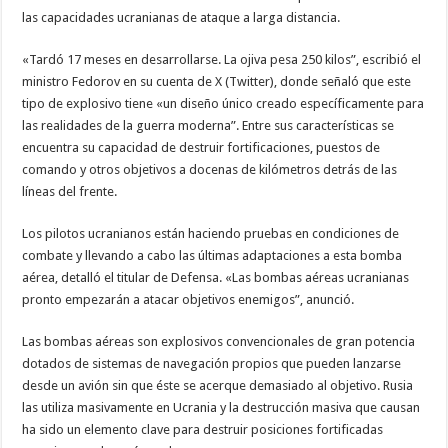
las capacidades ucranianas de ataque a larga distancia.
«Tardó 17 meses en desarrollarse. La ojiva pesa 250 kilos”, escribió el
ministro Fedorov en su cuenta de X (Twitter), donde señaló que este
tipo de explosivo tiene «un diseño único creado específicamente para
las realidades de la guerra moderna”. Entre sus características se
encuentra su capacidad de destruir fortificaciones, puestos de
comando y otros objetivos a docenas de kilómetros detrás de las
líneas del frente.
Los pilotos ucranianos están haciendo pruebas en condiciones de
combate y llevando a cabo las últimas adaptaciones a esta bomba
aérea, detalló el titular de Defensa. «Las bombas aéreas ucranianas
pronto empezarán a atacar objetivos enemigos”, anunció.
Las bombas aéreas son explosivos convencionales de gran potencia
dotados de sistemas de navegación propios que pueden lanzarse
desde un avión sin que éste se acerque demasiado al objetivo. Rusia
las utiliza masivamente en Ucrania y la destrucción masiva que causan
ha sido un elemento clave para destruir posiciones fortificadas