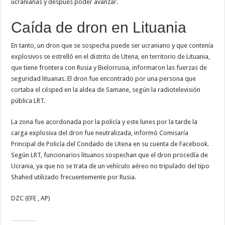
ucranianas y después poder avanzar.
Caída de dron en Lituania
En tanto, un dron que se sospecha puede ser ucraniano y que contenía
explosivos se estrelló en el distrito de Utena, en territorio de Lituania,
que tiene frontera con Rusia y Bielorrusia, informaron las fuerzas de
seguridad lituanas. El dron fue encontrado por una persona que
cortaba el césped en la aldea de Samane, según la radiotelevisión
pública LRT.
La zona fue acordonada por la policía y este lunes por la tarde la
carga explosiva del dron fue neutralizada, informó Comisaría
Principal de Policía del Condado de Utena en su cuenta de Facebook.
Según LRT, funcionarios lituanos sospechan que el dron procedía de
Ucrania, ya que no se trata de un vehículo aéreo no tripulado del tipo
Shahed utilizado frecuentemente por Rusia.
DZC (EFE , AP)