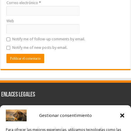
Correo electrónico
*
Web
Notify me of follow-up comments by email.
Notify me of new posts by email.
Enlaces Legales
Nuestra Esencia
Gestionar consentimiento
Pulso Global
Contacto
Para ofrecer las mejores experiencias, utilizamos tecnologías como las