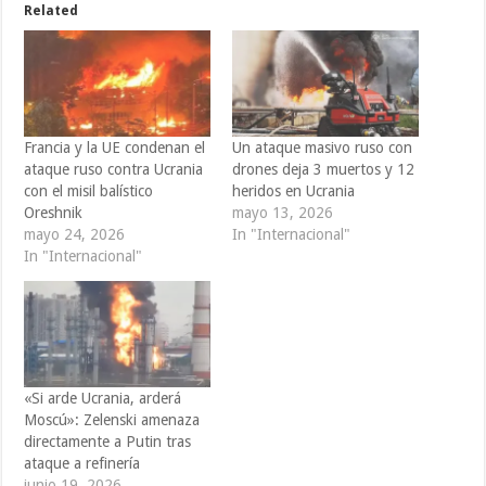
Related
Francia y la UE condenan el
Un ataque masivo ruso con
ataque ruso contra Ucrania
drones deja 3 muertos y 12
con el misil balístico
heridos en Ucrania
Oreshnik
mayo 13, 2026
mayo 24, 2026
In "Internacional"
In "Internacional"
«Si arde Ucrania, arderá
Moscú»: Zelenski amenaza
directamente a Putin tras
ataque a refinería
junio 19, 2026