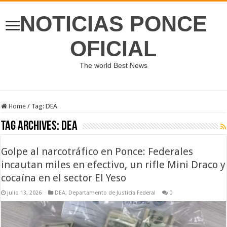
NOTICIAS PONCE
OFICIAL
The world Best News
Home
/
Tag:
DEA
Tag Archives:
DEA
Golpe al narcotráfico en Ponce: Federales
incautan miles en efectivo, un rifle Mini Draco y
cocaína en el sector El Yeso
julio 13, 2026
DEA
,
Departamento de Justicia Federal
0