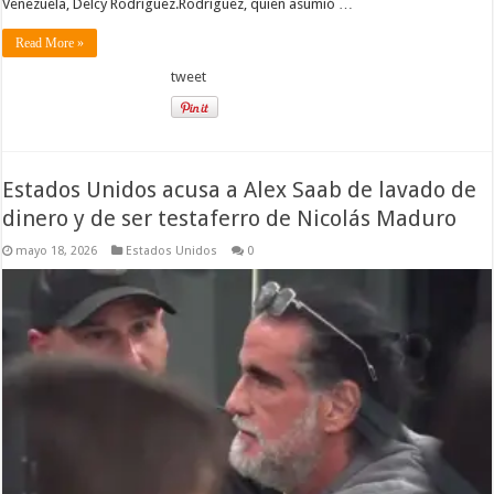
Venezuela, Delcy Rodríguez.Rodríguez, quien asumió …
Read More »
tweet
Estados Unidos acusa a Alex Saab de lavado de
dinero y de ser testaferro de Nicolás Maduro
mayo 18, 2026
Estados Unidos
0