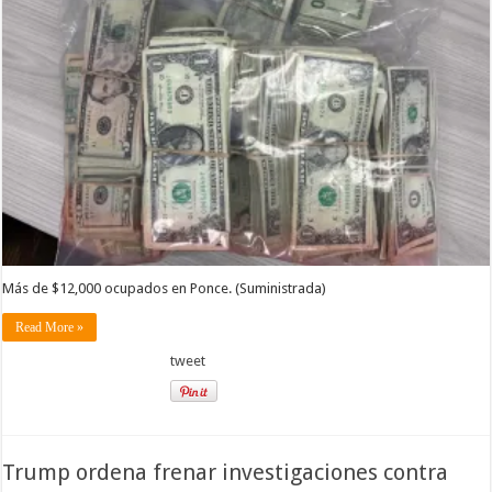
Más de $12,000 ocupados en Ponce. (Suministrada)
Read More »
tweet
Trump ordena frenar investigaciones contra