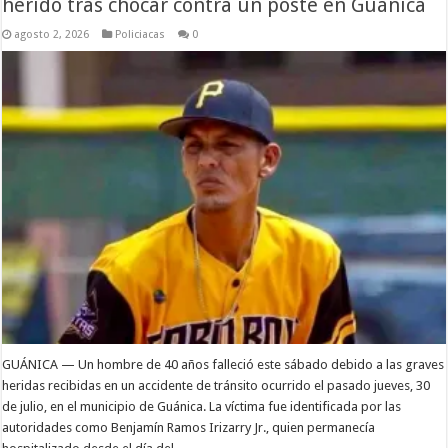
herido tras chocar contra un poste en Guánica
agosto 2, 2026
Policiacas
0
GUÁNICA — Un hombre de 40 años falleció este sábado debido a las graves
heridas recibidas en un accidente de tránsito ocurrido el pasado jueves, 30
de julio, en el municipio de Guánica. La víctima fue identificada por las
autoridades como Benjamín Ramos Irizarry Jr., quien permanecía