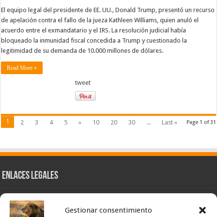
El equipo legal del presidente de EE. UU., Donald Trump, presentó un recurso
de apelación contra el fallo de la jueza Kathleen Williams, quien anuló el
acuerdo entre el exmandatario y el IRS. La resolución judicial había
bloqueado la inmunidad fiscal concedida a Trump y cuestionado la
legitimidad de su demanda de 10.000 millones de dólares.
Read More »
tweet
1
2
3
4
5
»
10
20
30
...
Last »
Page 1 of 31
Enlaces Legales
Nuestra Esencia
Gestionar consentimiento
Pulso Global