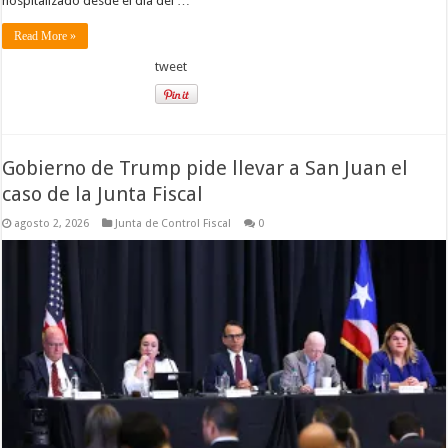
hospitalizado desde el día del …
Read More »
tweet
Gobierno de Trump pide llevar a San Juan el
caso de la Junta Fiscal
agosto 2, 2026
Junta de Control Fiscal
0