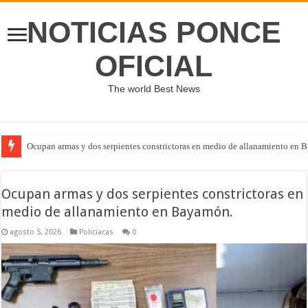
NOTICIAS PONCE
OFICIAL
The world Best News
Ocupan armas y dos serpientes constrictoras en medio de allanamiento en 
Ocupan armas y dos serpientes constrictoras en
medio de allanamiento en Bayamón.
agosto 5, 2026
Policiacas
0