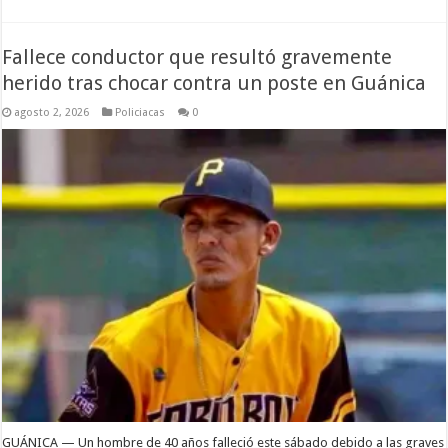
Fallece conductor que resultó gravemente
herido tras chocar contra un poste en Guánica
agosto 2, 2026
Policiacas
0
GUÁNICA — Un hombre de 40 años falleció este sábado debido a las graves