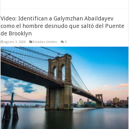
Video: Identifican a Galymzhan Abaildayev
como el hombre desnudo que saltó del Puente
de Brooklyn
agosto 3, 2026
Estados Unidos
0