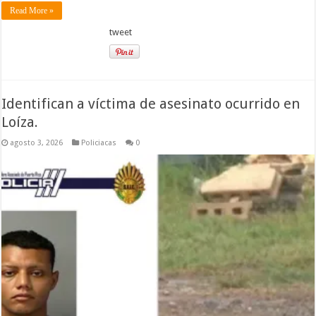
Read More »
tweet
Identifican a víctima de asesinato ocurrido en
Loíza.
agosto 3, 2026
Policiacas
0