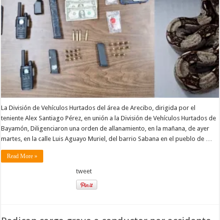
La División de Vehículos Hurtados del área de Arecibo, dirigida por el
teniente Alex Santiago Pérez, en unión a la División de Vehículos Hurtados de
Bayamón, Diligenciaron una orden de allanamiento, en la mañana, de ayer
martes, en la calle Luis Aguayo Muriel, del barrio Sabana en el pueblo de …
Read More »
tweet