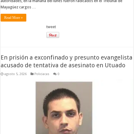
autoridades, en la mañana del lunes fueron radicados en el Tribunal de
Mayagüez cargos …
Read More »
tweet
En prisión a exconfinado y presunto evangelista
acusado de tentativa de asesinato en Utuado
agosto 5, 2026
Policiacas
0