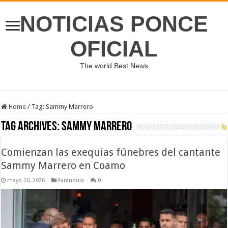
NOTICIAS PONCE
OFICIAL
The world Best News
Home
/
Tag:
Sammy Marrero
Tag Archives:
Sammy Marrero
Comienzan las exequias fúnebres del cantante
Sammy Marrero en Coamo
mayo 26, 2026
Farándula
0