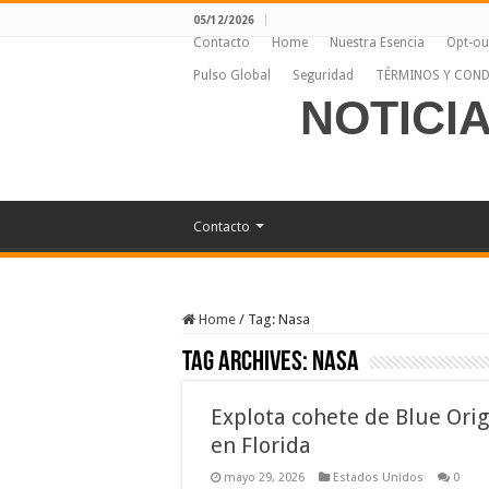
05/12/2026
Contacto
Home
Nuestra Esencia
Opt-ou
Pulso Global
Seguridad
TÉRMINOS Y COND
NOTICI
Contacto
Home
/
Tag:
Nasa
Tag Archives:
Nasa
Explota cohete de Blue Orig
en Florida
mayo 29, 2026
Estados Unidos
0