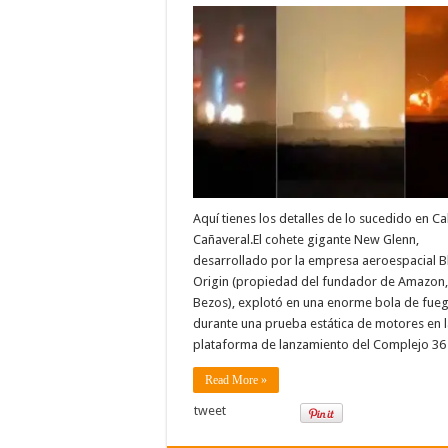
Aquí tienes los detalles de lo sucedido en C
Cañaveral.El cohete gigante New Glenn,
desarrollado por la empresa aeroespacial B
Origin (propiedad del fundador de Amazon, 
Bezos), explotó en una enorme bola de fue
durante una prueba estática de motores en 
plataforma de lanzamiento del Complejo 36
Read More »
tweet