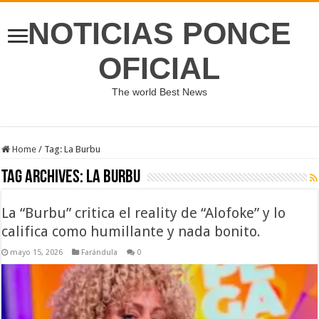
NOTICIAS PONCE
OFICIAL
The world Best News
Home
/
Tag:
La Burbu
Tag Archives:
La Burbu
La “Burbu” critica el reality de “Alofoke” y lo
califica como humillante y nada bonito.
mayo 15, 2026
Farándula
0