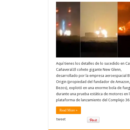
Aquí tienes los detalles de lo sucedido en C
Cañaveral.El cohete gigante New Glenn,
desarrollado por la empresa aeroespacial B
Origin (propiedad del fundador de Amazon, 
Bezos), explotó en una enorme bola de fue
durante una prueba estática de motores en 
plataforma de lanzamiento del Complejo 36
Read More »
tweet