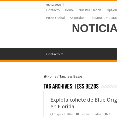
05/12/2026
Contacto
Home
Nuestra Esencia
Opt-ou
Pulso Global
Seguridad
TÉRMINOS Y COND
NOTICI
Contacto
Home
/
Tag:
Jess Bezos
Tag Archives:
Jess Bezos
Explota cohete de Blue Orig
en Florida
mayo 29, 2026
Estados Unidos
0