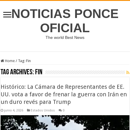
NOTICIAS PONCE
OFICIAL
The world Best News
Home
/
Tag:
Fin
Tag Archives:
Fin
Histórico: La Cámara de Representantes de EE.
UU. vota a favor de frenar la guerra con Irán en
un duro revés para Trump
junio 4, 2026
Estados Unidos
0