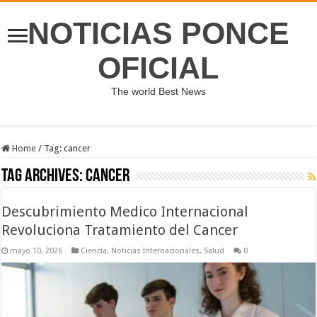
NOTICIAS PONCE
OFICIAL
The world Best News
Home
/
Tag:
cancer
Tag Archives:
cancer
Descubrimiento Medico Internacional
Revoluciona Tratamiento del Cancer
mayo 10, 2026
Ciencia
,
Noticias Internacionales
,
Salud
0