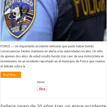
PONCE — Un impactante accidente vehicular que pudo haber tenido
consecuencias fatales mantiene en alerta a las autoridades locales. Un niño
de apenas dos años de edad resultó herido tras caer de una motocicleta en
movimiento, en un incidente reportado en el municipio de Ponce que reaviva
el debate sobre la …
Read More »
tweet
Fallece joven de 20 años tras un grave accidente