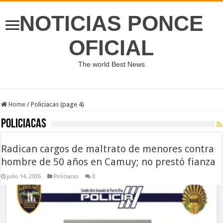
NOTICIAS PONCE
OFICIAL
The world Best News
Home
/
Policiacas (page 4)
Policiacas
Radican cargos de maltrato de menores contra
hombre de 50 años en Camuy; no prestó fianza
julio 14, 2026
Policiacas
0