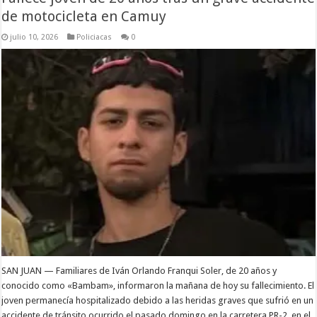
de motocicleta en Camuy
julio 10, 2026
Policiacas
0
SAN JUAN — Familiares de Iván Orlando Franqui Soler, de 20 años y
conocido como «Bambam», informaron la mañana de hoy su fallecimiento. El
joven permanecía hospitalizado debido a las heridas graves que sufrió en un
accidente de tránsito ocurrido el pasado domingo en la carretera PR-2, en el