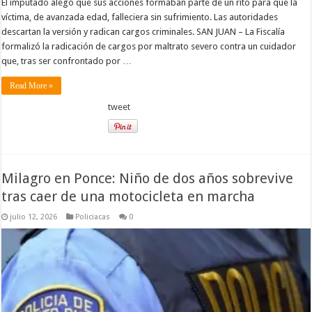
El imputado alegó que sus acciones formaban parte de un rito para que la
víctima, de avanzada edad, falleciera sin sufrimiento. Las autoridades
descartan la versión y radican cargos criminales. SAN JUAN – La Fiscalía
formalizó la radicación de cargos por maltrato severo contra un cuidador
que, tras ser confrontado por …
Read More »
tweet
Milagro en Ponce: Niño de dos años sobrevive
tras caer de una motocicleta en marcha
julio 12, 2026
Policiacas
0