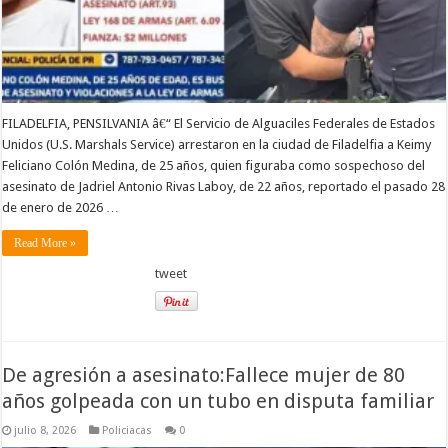
FILADELFIA, PENSILVANIA â€“ El Servicio de Alguaciles Federales de Estados
Unidos (U.S. Marshals Service) arrestaron en la ciudad de Filadelfia a Keimy
Feliciano Colón Medina, de 25 años, quien figuraba como sospechoso del
asesinato de Jadriel Antonio Rivas Laboy, de 22 años, reportado el pasado 28
de enero de 2026 …
Read More »
tweet
De agresión a asesinato:Fallece mujer de 80
años golpeada con un tubo en disputa familiar
julio 8, 2026
Policiacas
0