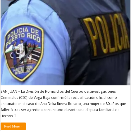
SAN JUAN – La División de Homicidios del Cuerpo de Investigaciones
Criminales (CIC) de Vega Baja confirmó la reclasificación oficial como
asesinato en el caso de Ana Delia Rivera Rosario, una mujer de 80 años que
falleció tras ser agredida con un tubo durante una disputa familiar. Los
Hechos El …
Read More »