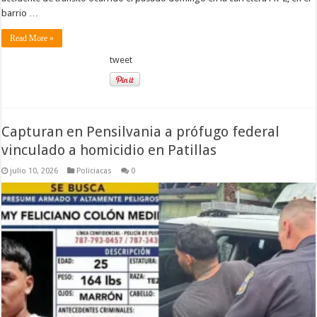
barrio …
Read More »
tweet
Capturan en Pensilvania a prófugo federal
vinculado a homicidio en Patillas
julio 10, 2026
Policiacas
0