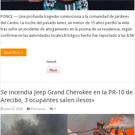
PONCE — Una profunda tragedia conmociona a la comunidad de Jardines
del Caribe. La noche del pasado lunes, un menor de 15 años perdió la vida
tras sufrir un incidente de ahogamiento en la piscina de su residencia, según
confirmaron las autoridades locales.El trágico hecho fue reportado a las 8:58
…
Read More »
tweet
Se incendia Jeep Grand Cherokee en la PR-10 de
Arecibo, 3 ocupantes salen ilesos»
julio 8, 2026
Policiacas
0