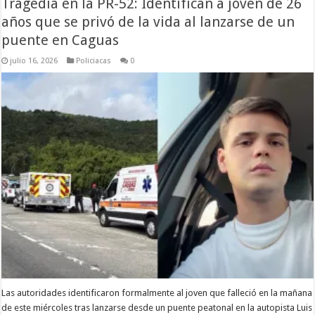
Tragedia en la PR-52: Identifican a joven de 26
años que se privó de la vida al lanzarse de un
puente en Caguas
julio 16, 2026
Policiacas
0
Las autoridades identificaron formalmente al joven que falleció en la mañana
de este miércoles tras lanzarse desde un puente peatonal en la autopista Luis