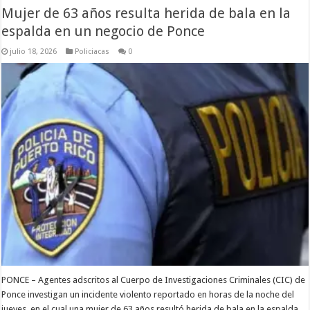
Mujer de 63 años resulta herida de bala en la
espalda en un negocio de Ponce
julio 18, 2026
Policiacas
0
PONCE – Agentes adscritos al Cuerpo de Investigaciones Criminales (CIC) de
Ponce investigan un incidente violento reportado en horas de la noche del
jueves, en el cual una mujer de 63 años resultó herida de bala en la espalda