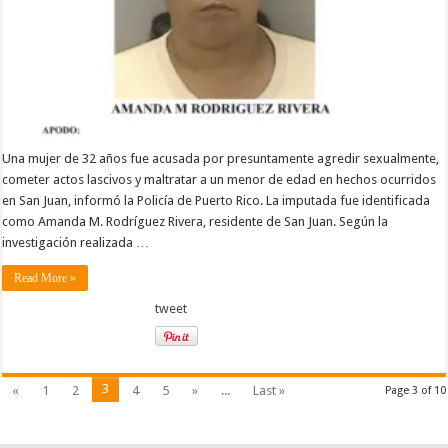
Una mujer de 32 años fue acusada por presuntamente agredir sexualmente,
cometer actos lascivos y maltratar a un menor de edad en hechos ocurridos
en San Juan, informó la Policía de Puerto Rico. La imputada fue identificada
como Amanda M. Rodríguez Rivera, residente de San Juan. Según la
investigación realizada …
Read More »
tweet
3
«
1
2
4
5
»
...
Last »
Page 3 of 10