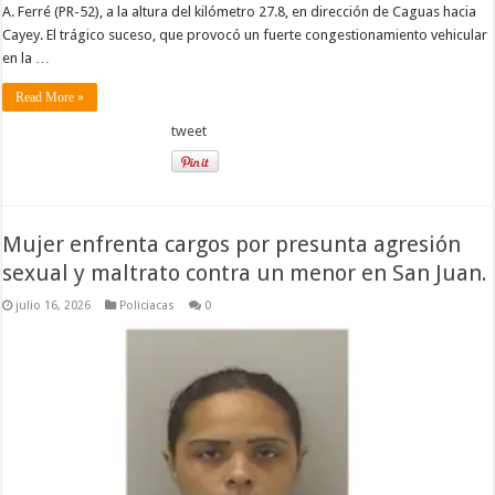
A. Ferré (PR-52), a la altura del kilómetro 27.8, en dirección de Caguas hacia
Cayey. El trágico suceso, que provocó un fuerte congestionamiento vehicular
en la …
Read More »
tweet
Mujer enfrenta cargos por presunta agresión
sexual y maltrato contra un menor en San Juan.
julio 16, 2026
Policiacas
0