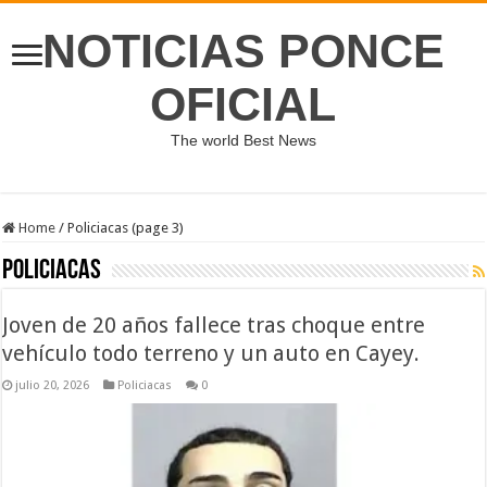
NOTICIAS PONCE
OFICIAL
The world Best News
Home
/
Policiacas (page 3)
Policiacas
Joven de 20 años fallece tras choque entre
vehículo todo terreno y un auto en Cayey.
julio 20, 2026
Policiacas
0