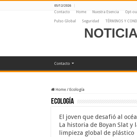
05/12/2026
Contacto
Home
Nuestra Esencia
Opt-ou
Pulso Global
Seguridad
TÉRMINOS Y COND
NOTICI
Contacto
Home
/
Ecología
Ecología
El joven que desafió al océ
La historia de Boyan Slat y 
limpieza global de plástico