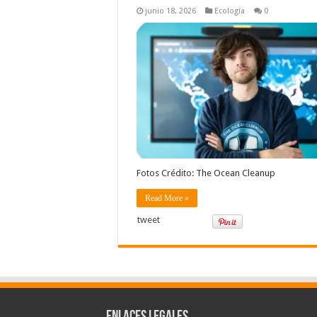
junio 18, 2026
Ecología
0
Fotos Crédito: The Ocean Cleanup
Read More »
tweet