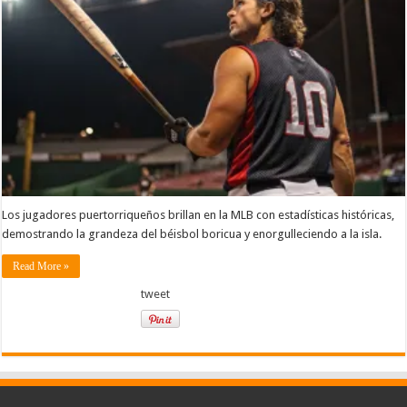
Los jugadores puertorriqueños brillan en la MLB con estadísticas históricas,
demostrando la grandeza del béisbol boricua y enorgulleciendo a la isla.
Read More »
tweet