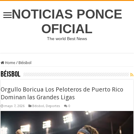
NOTICIAS PONCE
OFICIAL
The world Best News
Home
/
Béisbol
Béisbol
Orgullo Boricua Los Peloteros de Puerto Rico
Dominan las Grandes Ligas
mayo 7, 2026
Béisbol
,
Deportes
0