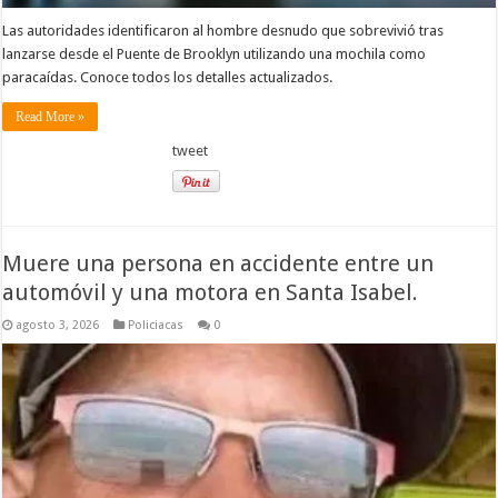
Las autoridades identificaron al hombre desnudo que sobrevivió tras
lanzarse desde el Puente de Brooklyn utilizando una mochila como
paracaídas. Conoce todos los detalles actualizados.
Read More »
tweet
Muere una persona en accidente entre un
automóvil y una motora en Santa Isabel.
agosto 3, 2026
Policiacas
0