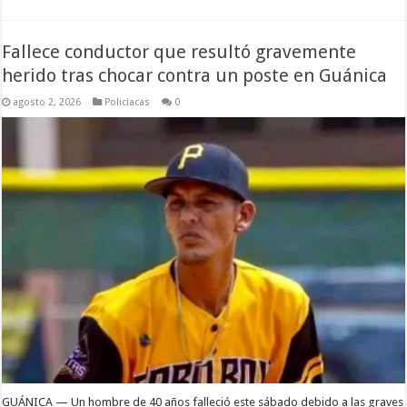
Fallece conductor que resultó gravemente
herido tras chocar contra un poste en Guánica
agosto 2, 2026
Policiacas
0
GUÁNICA — Un hombre de 40 años falleció este sábado debido a las graves