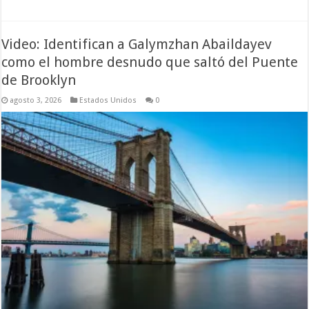
Video: Identifican a Galymzhan Abaildayev
como el hombre desnudo que saltó del Puente
de Brooklyn
agosto 3, 2026
Estados Unidos
0