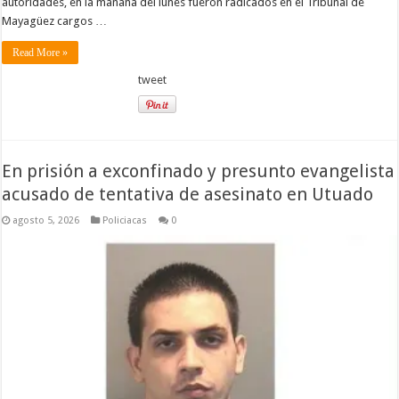
autoridades, en la mañana del lunes fueron radicados en el Tribunal de
Mayagüez cargos …
Read More »
tweet
En prisión a exconfinado y presunto evangelista
acusado de tentativa de asesinato en Utuado
agosto 5, 2026
Policiacas
0