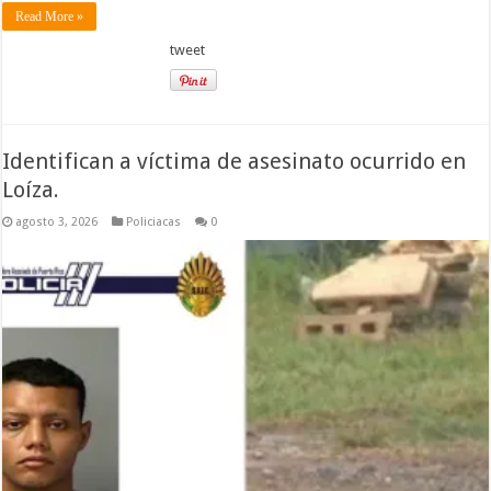
Read More »
tweet
Identifican a víctima de asesinato ocurrido en
Loíza.
agosto 3, 2026
Policiacas
0