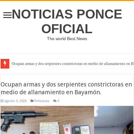
NOTICIAS PONCE
OFICIAL
The world Best News
Ocupan armas y dos serpientes constrictoras en medio de allanamiento en 
Ocupan armas y dos serpientes constrictoras en
medio de allanamiento en Bayamón.
agosto 5, 2026
Policiacas
0