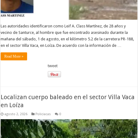
Las autoridades identificaron como Leif A. Class Martínez, de 28 años y
vecino de Santurce, al hombre que fue encontrado asesinado durante la
mañana del sábado, 1 de agosto, en el kilómetro 5.2 de la carretera PR-188,
en el sector Villa Vaca, en Loíza. De acuerdo con la información de …
Read More »
tweet
Localizan cuerpo baleado en el sector Villa Vaca
en Loíza
agosto 2, 2026
Policiacas
0