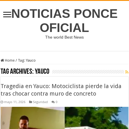
NOTICIAS PONCE
OFICIAL
The world Best News
Home
/
Tag:
Yauco
Tag Archives:
Yauco
Tragedia en Yauco: Motociclista pierde la vida
tras chocar contra muro de concreto
mayo 11, 2026
Seguridad
0