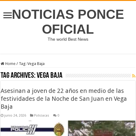
NOTICIAS PONCE
OFICIAL
The world Best News
Home
/
Tag:
Vega Baja
Tag Archives:
Vega Baja
Asesinan a joven de 22 años en medio de las
festividades de la Noche de San Juan en Vega
Baja
junio 24, 2026
Policiacas
0