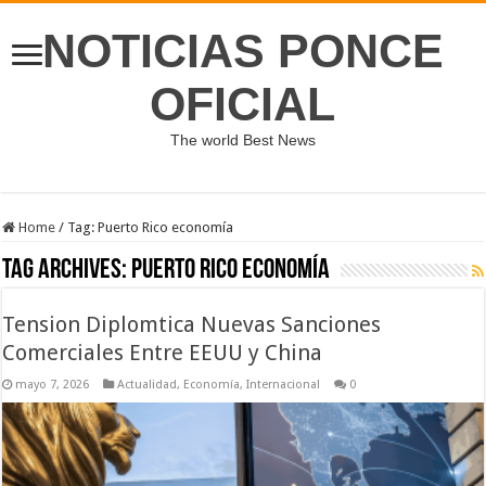
NOTICIAS PONCE
OFICIAL
The world Best News
Home
/
Tag:
Puerto Rico economía
Tag Archives:
Puerto Rico economía
Tension Diplomtica Nuevas Sanciones
Comerciales Entre EEUU y China
mayo 7, 2026
Actualidad
,
Economía
,
Internacional
0