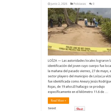
junio 2, 2026
Policiacas
0
LOÍZA — Las autoridades locales lograron l
identificación del joven cuyo cuerpo fue loc
la mañana del pasado viernes, 27 de mayo, 
sector playero del municipio de Loíza.La víc
fue identificada como Aneury Jesús Rodrígu
Rojas, de 19 años.El hallazgo se produjo
específicamente en el kilómetro 11.6 de …
Read More »
tweet