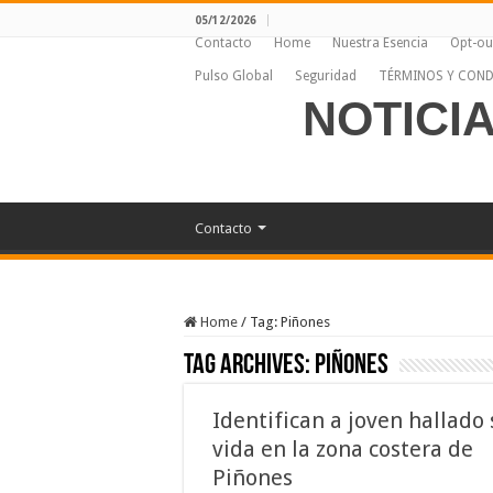
05/12/2026
Contacto
Home
Nuestra Esencia
Opt-ou
Pulso Global
Seguridad
TÉRMINOS Y COND
NOTICI
Contacto
Home
/
Tag:
Piñones
Tag Archives:
Piñones
Identifican a joven hallado 
vida en la zona costera de
Piñones