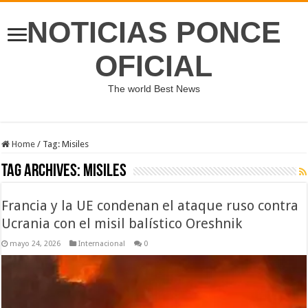
NOTICIAS PONCE
OFICIAL
The world Best News
Home
/
Tag:
Misiles
Tag Archives:
Misiles
Francia y la UE condenan el ataque ruso contra
Ucrania con el misil balístico Oreshnik
mayo 24, 2026
Internacional
0